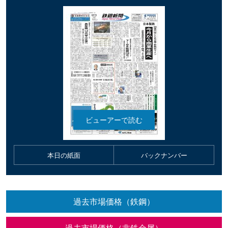
本日の紙面
バックナンバー
過去市場価格（鉄鋼）
過去市場価格（非鉄金属）