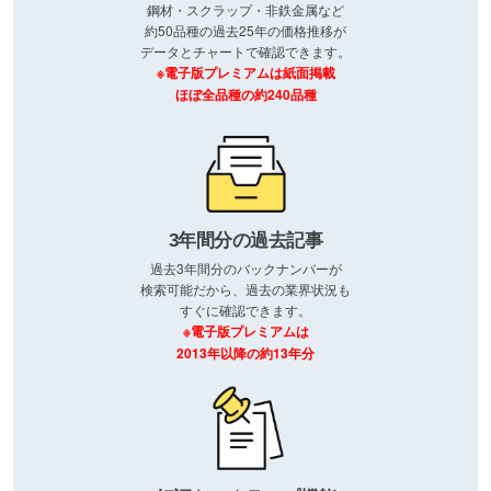
鋼材・スクラップ・非鉄金属など
約50品種の過去25年の価格推移が
データとチャートで確認できます。
※電子版プレミアムは紙面掲載
ほぼ全品種の約240品種
3年間分の過去記事
過去3年間分のバックナンバーが
検索可能だから、過去の業界状況も
すぐに確認できます。
※電子版プレミアムは
2013年以降の約13年分