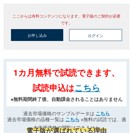
ここからは有料コンテンツになります。電子版のご契約が必要
です。
お申し込み
ログイン
1カ月無料で試読できます、
試読申込は
こちら
※無料期間終了後、自動課金されることはありません
過去市場価格のサンプルデータは
こちら
過去市場価格の品種一覧は
こちら
※無料の試読では、過
去市場価格の閲覧はできません
電子版が選ばれている理由