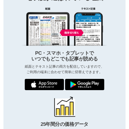
PC・スマホ・タブレットで
いつでもどこでも記事が読める
紙面とテキスト記事の両方を配信していますので、
ご利用の端末に合わせて簡単に切替えできます。
25年間分の価格データ