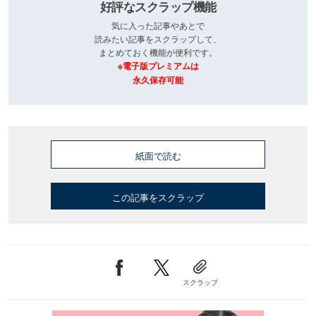
好評なスクラップ機能
気に入った記事やあとで
読みたい記事をスクラップして、
まとめておく機能が便利です。
※電子版プレミアムは
永久保存可能
紙面で読む
この記事をスクラップ
スクラップ