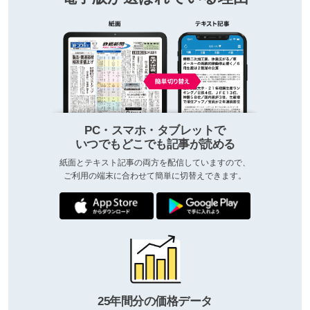
PC・スマホ・タブレットで
いつでもどこでも記事が読める
紙面とテキスト記事の両方を配信していますので、
ご利用の端末に合わせて簡単に切替えできます。
25年間分の価格データ