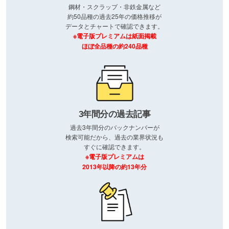
鋼材・スクラップ・非鉄金属など
約50品種の過去25年の価格推移が
データとチャートで確認できます。
※電子版プレミアムは紙面掲載
ほぼ全品種の約240品種
3年間分の過去記事
過去3年間分のバックナンバーが
検索可能だから、過去の業界状況も
すぐに確認できます。
※電子版プレミアムは
2013年以降の約13年分