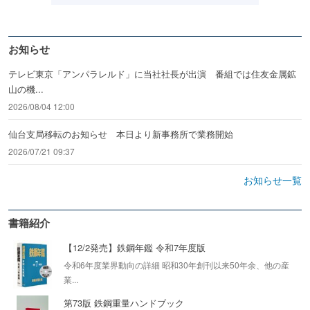
お知らせ
テレビ東京「アンパラレルド」に当社社長が出演 番組では住友金属鉱
山の機...
2026/08/04 12:00
仙台支局移転のお知らせ 本日より新事務所で業務開始
2026/07/21 09:37
お知らせ一覧
書籍紹介
【12/2発売】鉄鋼年鑑 令和7年度版
令和6年度業界動向の詳細 昭和30年創刊以来50年余、他の産
業...
第73版 鉄鋼重量ハンドブック