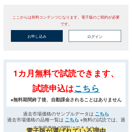
ここからは有料コンテンツになります。電子版のご契約が必要
です。
お申し込み
ログイン
1カ月無料で試読できます、
試読申込は
こちら
※無料期間終了後、自動課金されることはありません
過去市場価格のサンプルデータは
こちら
過去市場価格の品種一覧は
こちら
※無料の試読では、過
去市場価格の閲覧はできません
電子版が選ばれている理由