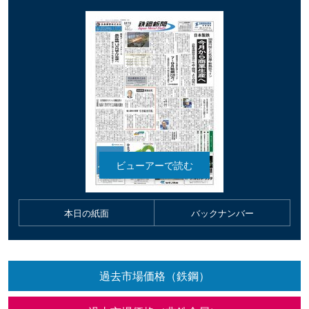
本日の紙面
バックナンバー
過去市場価格（鉄鋼）