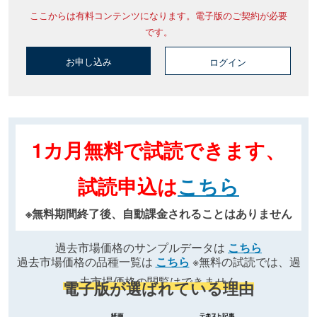
ここからは有料コンテンツになります。電子版のご契約が必要
です。
お申し込み
ログイン
1カ月無料で試読できます、
試読申込は
こちら
※無料期間終了後、自動課金されることはありません
過去市場価格のサンプルデータは
こちら
過去市場価格の品種一覧は
こちら
※無料の試読では、過
去市場価格の閲覧はできません
電子版が選ばれている理由