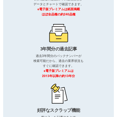
データとチャートで確認できます。
※電子版プレミアムは紙面掲載
ほぼ全品種の約240品種
3年間分の過去記事
過去3年間分のバックナンバーが
検索可能だから、過去の業界状況も
すぐに確認できます。
※電子版プレミアムは
2013年以降の約13年分
好評なスクラップ機能
気に入った記事やあとで