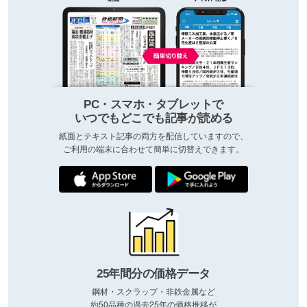
PC・スマホ・タブレットで
いつでもどこでも記事が読める
紙面とテキスト記事の両方を配信していますので、
ご利用の端末に合わせて簡単に切替えできます。
25年間分の価格データ
鋼材・スクラップ・非鉄金属など
約50品種の過去25年の価格推移が