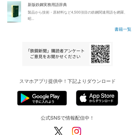
新版鉄鋼実務用語辞典
製品から技術・原材料など4,500項目の鉄鋼関連用語を網羅、
昭...
書籍一覧
スマホアプリ提供中！下記よりダウンロード
公式SNSで情報配信中！