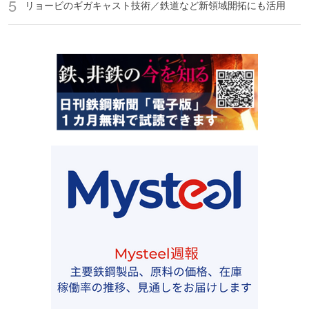
リョービのギガキャスト技術／鉄道など新領域開拓にも活用