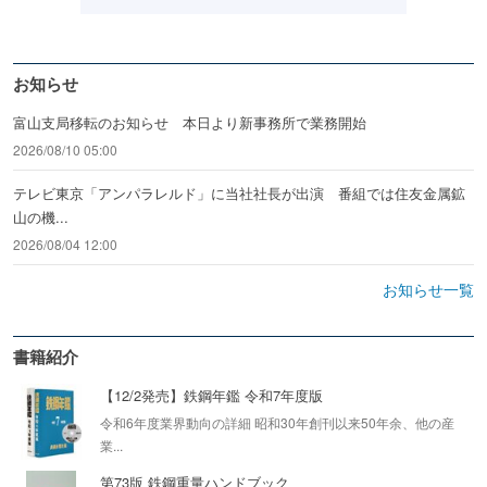
お知らせ
富山支局移転のお知らせ 本日より新事務所で業務開始
2026/08/10 05:00
テレビ東京「アンパラレルド」に当社社長が出演 番組では住友金属鉱
山の機...
2026/08/04 12:00
お知らせ一覧
書籍紹介
【12/2発売】鉄鋼年鑑 令和7年度版
令和6年度業界動向の詳細 昭和30年創刊以来50年余、他の産
業...
第73版 鉄鋼重量ハンドブック