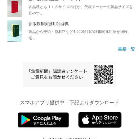
各品種ともＪＩＳサイズのほか、代表メーカーの製品サイズを
見やす...
新版鉄鋼実務用語辞典
製品から技術・原材料など4,500項目の鉄鋼関連用語を網羅、
昭...
書籍一覧
スマホアプリ提供中！下記よりダウンロード