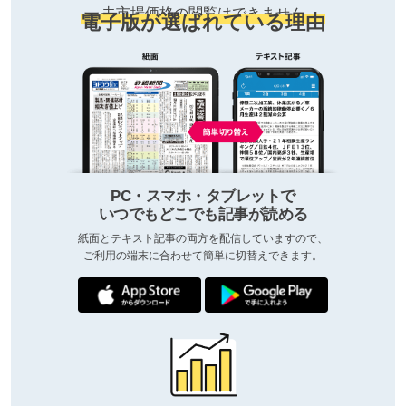
去市場価格の閲覧はできません
電子版が選ばれている理由
PC・スマホ・タブレットで
いつでもどこでも記事が読める
紙面とテキスト記事の両方を配信していますので、
ご利用の端末に合わせて簡単に切替えできます。