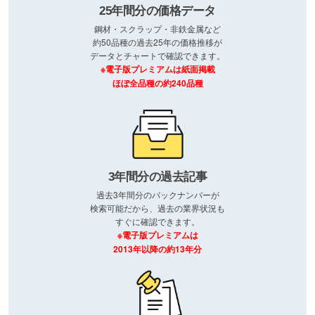
25年間分の価格データ
鋼材・スクラップ・非鉄金属など
約50品種の過去25年の価格推移が
データとチャートで確認できます。
※電子版プレミアムは紙面掲載
ほぼ全品種の約240品種
3年間分の過去記事
過去3年間分のバックナンバーが
検索可能だから、過去の業界状況も
すぐに確認できます。
※電子版プレミアムは
2013年以降の約13年分