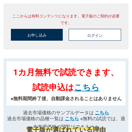
ここからは有料コンテンツになります。電子版のご契約が必要
です。
お申し込み
ログイン
1カ月無料で試読できます、
試読申込は
こちら
※無料期間終了後、自動課金されることはありません
過去市場価格のサンプルデータは
こちら
過去市場価格の品種一覧は
こちら
※無料の試読では、過
去市場価格の閲覧はできません
電子版が選ばれている理由