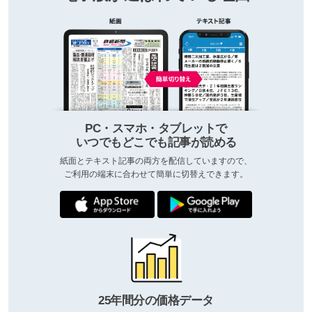
PC・スマホ・タブレットで
いつでもどこでも記事が読める
紙面とテキスト記事の両方を配信していますので、
ご利用の端末に合わせて簡単に切替えできます。
25年間分の価格データ