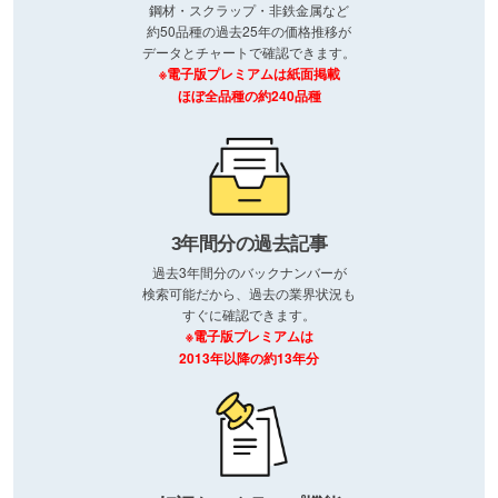
鋼材・スクラップ・非鉄金属など
約50品種の過去25年の価格推移が
データとチャートで確認できます。
※電子版プレミアムは紙面掲載
ほぼ全品種の約240品種
3年間分の過去記事
過去3年間分のバックナンバーが
検索可能だから、過去の業界状況も
すぐに確認できます。
※電子版プレミアムは
2013年以降の約13年分