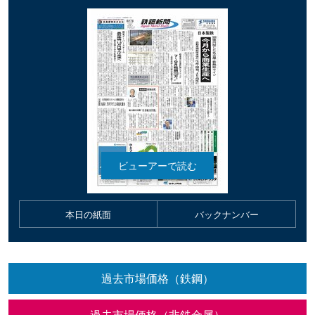
本日の紙面
バックナンバー
過去市場価格（鉄鋼）
過去市場価格（非鉄金属）