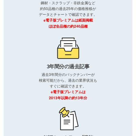
鋼材・スクラップ・非鉄金属など
約50品種の過去25年の価格推移が
データとチャートで確認できます。
※電子版プレミアムは紙面掲載
ほぼ全品種の約240品種
3年間分の過去記事
過去3年間分のバックナンバーが
検索可能だから、過去の業界状況も
すぐに確認できます。
※電子版プレミアムは
2013年以降の約13年分