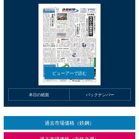
本日の紙面
バックナンバー
過去市場価格（鉄鋼）
過去市場価格（非鉄金属）