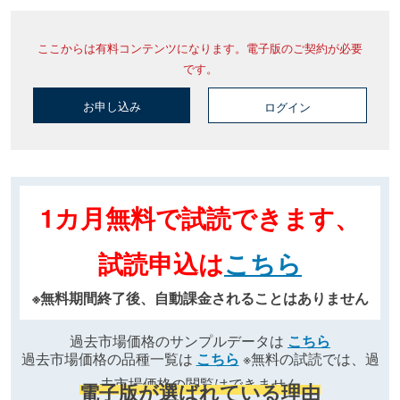
ここからは有料コンテンツになります。電子版のご契約が必要
です。
お申し込み
ログイン
1カ月無料で試読できます、
試読申込は
こちら
※無料期間終了後、自動課金されることはありません
過去市場価格のサンプルデータは
こちら
過去市場価格の品種一覧は
こちら
※無料の試読では、過
去市場価格の閲覧はできません
電子版が選ばれている理由