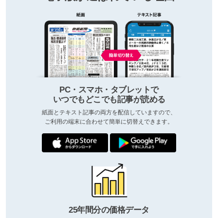
PC・スマホ・タブレットで
いつでもどこでも記事が読める
紙面とテキスト記事の両方を配信していますので、
ご利用の端末に合わせて簡単に切替えできます。
25年間分の価格データ