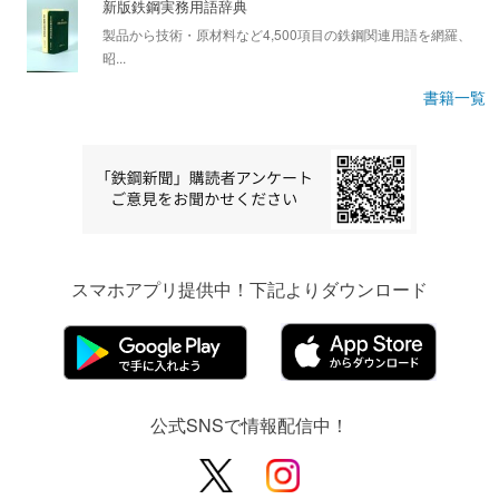
新版鉄鋼実務用語辞典
製品から技術・原材料など4,500項目の鉄鋼関連用語を網羅、
昭...
書籍一覧
スマホアプリ提供中！下記よりダウンロード
公式SNSで情報配信中！