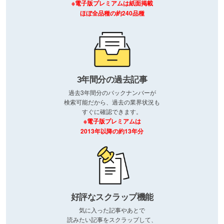
※電子版プレミアムは紙面掲載
ほぼ全品種の約240品種
3年間分の過去記事
過去3年間分のバックナンバーが
検索可能だから、過去の業界状況も
すぐに確認できます。
※電子版プレミアムは
2013年以降の約13年分
好評なスクラップ機能
気に入った記事やあとで
読みたい記事をスクラップして、