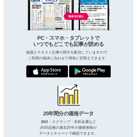
PC・スマホ・タブレットで
いつでもどこでも記事が読める
紙面とテキスト記事の両方を配信していますので、
ご利用の端末に合わせて簡単に切替えできます。
25年間分の価格データ
鋼材・スクラップ・非鉄金属など
約50品種の過去25年の価格推移が
データとチャートで確認できます。