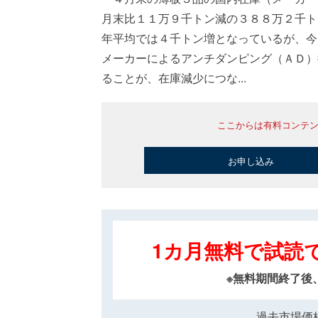
月末比１１万９千トン減の３８８万２千ト
年平均では４千トン増となっているが、今
メーカーによるアンチダンピング（ＡＤ）
ることが、在庫減少につな...
ここからは有料コンテ
お申し込み
1カ月無料で試読
※無料期間終了後
過去市場価