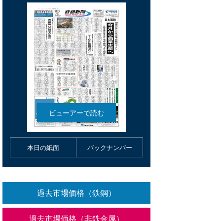
本日の紙面
バックナンバー
過去市場価格（鉄鋼）
過去市場価格（非鉄金属）