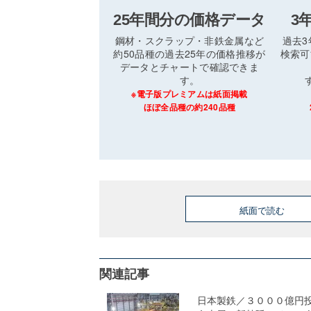
25年間分の価格データ
3
鋼材・スクラップ・非鉄金属など
過去
約50品種の過去25年の価格推移が
検索可
データとチャートで確認できま
す。
※電子版プレミアムは紙面掲載
ほぼ全品種の約240品種
紙面で読む
関連記事
日本製鉄／３０００億円