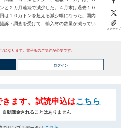
ンと２カ月連続で減少した。４月末は過去１０
回は１０万トンを超える減少幅になった。国内
提訴・調査を受けて、輸入材の数量が減ってい
スクラップ
ンツになります。電子版のご契約が必要です。
ログイン
できます、試読申込は
こちら
、自動課金されることはありません
格のサンプルデータは
こちら