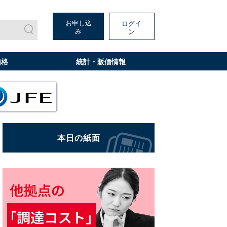
お申し込
ログイ
み
ン
価格
統計・販価情報