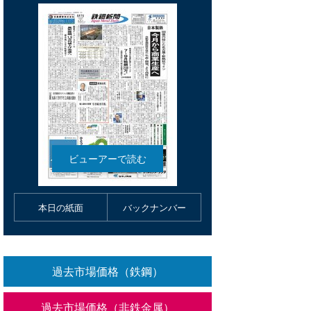
本日の紙面
バックナンバー
過去市場価格（鉄鋼）
過去市場価格（非鉄金属）