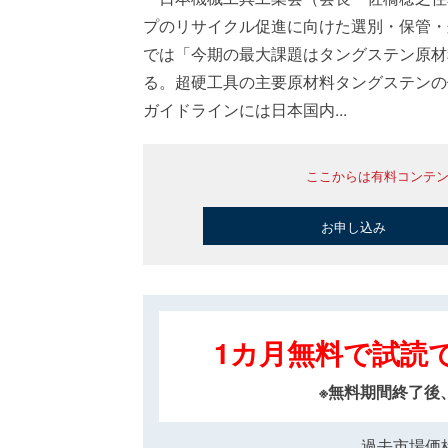
プのリサイクル促進に向けた選別・保管・
では「今期の最大課題はタングステン原材
る。超硬工具の主要原材料タングステンの
ガイドラインには日本国内...
ここからは有料コンテ
お申し込み
1カ月無料で試読
※無料期間終了後
過去市場価