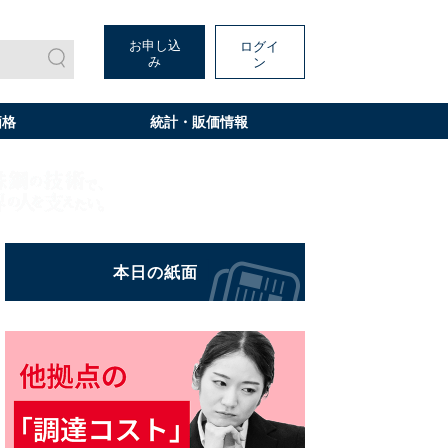
お申し込
ログイ
み
ン
価格
統計・販価情報