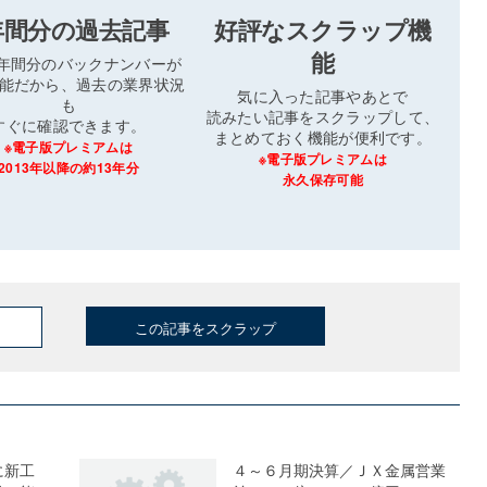
年間分の過去記事
好評なスクラップ機
能
3年間分のバックナンバーが
能だから、過去の業界状況
気に入った記事やあとで
も
読みたい記事をスクラップして、
すぐに確認できます。
まとめておく機能が便利です。
※電子版プレミアムは
※電子版プレミアムは
2013年以降の約13年分
永久保存可能
この記事をスクラップ
に新工
４～６月期決算／ＪＸ金属営業