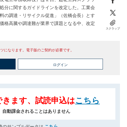
処分に関するガイドラインを改定した。工業会
料の調達・リサイクル促進」（佐橋会長）とす
価格高騰や調達難が業界で課題となる中、改定
スクラップ
ンツになります。電子版のご契約が必要です。
ログイン
できます、試読申込は
こちら
、自動課金されることはありません
格のサンプルデータは
こちら