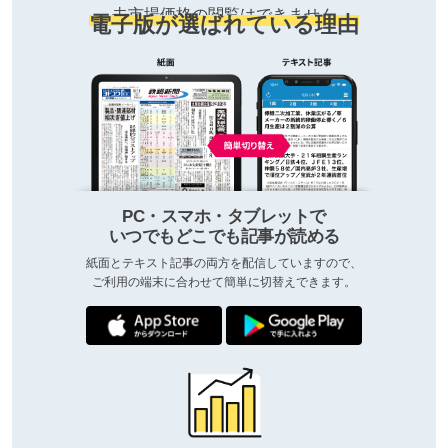
去市場価格の閲覧はできません
電子版が選ばれている理由
PC・スマホ・タブレットで
いつでもどこでも記事が読める
紙面とテキスト記事の両方を配信していますので、
ご利用の端末に合わせて簡単に切替えできます。