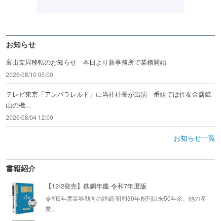
お知らせ
富山支局移転のお知らせ 本日より新事務所で業務開始
2026/08/10 05:00
テレビ東京「アンパラレルド」に当社社長が出演 番組では住友金属鉱
山の機...
2026/08/04 12:00
お知らせ一覧
書籍紹介
【12/2発売】鉄鋼年鑑 令和7年度版
令和6年度業界動向の詳細 昭和30年創刊以来50年余、他の産
業...