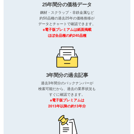
25年間分の価格データ
鋼材・スクラップ・非鉄金属など
約50品種の過去25年の価格推移が
データとチャートで確認できます。
※電子版プレミアムは紙面掲載
ほぼ全品種の約240品種
3年間分の過去記事
過去3年間分のバックナンバーが
検索可能だから、過去の業界状況も
すぐに確認できます。
※電子版プレミアムは
2013年以降の約13年分