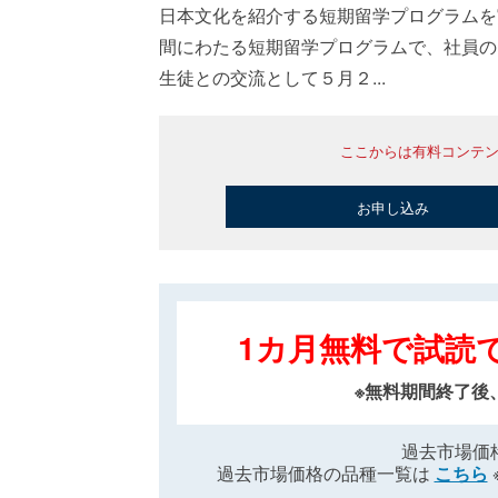
日本文化を紹介する短期留学プログラムを
間にわたる短期留学プログラムで、社員の
生徒との交流として５月２...
ここからは有料コンテ
お申し込み
1カ月無料で試読
※無料期間終了後
過去市場価
過去市場価格の品種一覧は
こちら