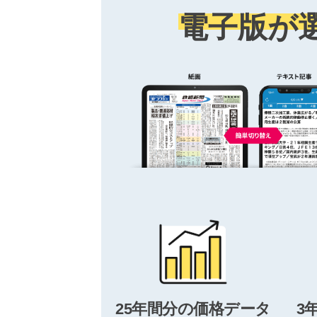
電子版が
25年間分の価格データ
3