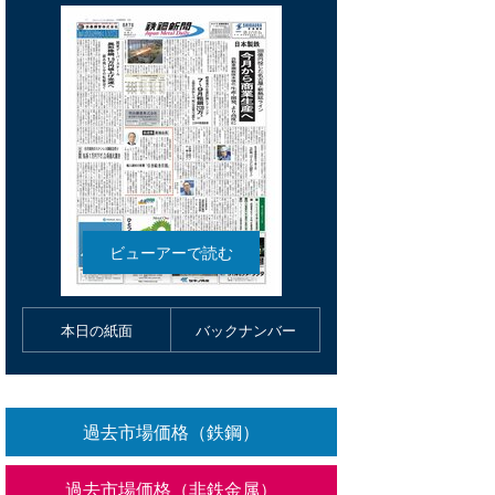
本日の紙面
バックナンバー
過去市場価格（鉄鋼）
過去市場価格（非鉄金属）