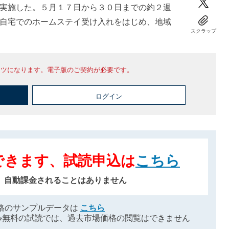
実施した。５月１７日から３０日までの約２週
自宅でのホームステイ受け入れをはじめ、地域
スクラップ
ンツになります。電子版のご契約が必要です。
ログイン
できます、試読申込は
こちら
、自動課金されることはありません
格のサンプルデータは
こちら
※無料の試読では、過去市場価格の閲覧はできません