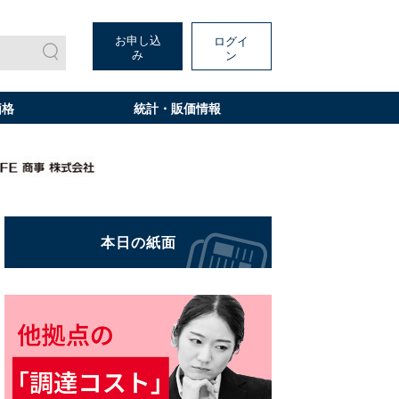
お申し込
ログイ
み
ン
価格
統計・販価情報