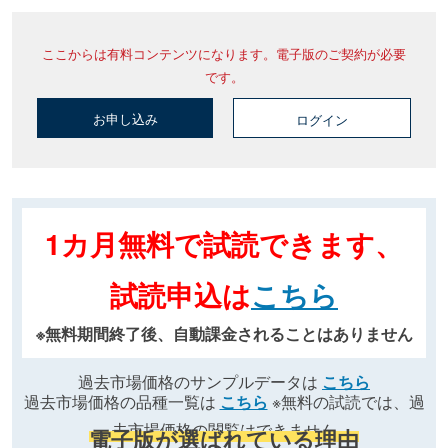
ここからは有料コンテンツになります。電子版のご契約が必要
です。
お申し込み
ログイン
1カ月無料で試読できます、
試読申込は
こちら
※無料期間終了後、自動課金されることはありません
過去市場価格のサンプルデータは
こちら
過去市場価格の品種一覧は
こちら
※無料の試読では、過
去市場価格の閲覧はできません
電子版が選ばれている理由