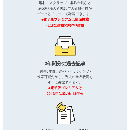
鋼材・スクラップ・非鉄金属など
約50品種の過去25年の価格推移が
データとチャートで確認できます。
※電子版プレミアムは紙面掲載
ほぼ全品種の約240品種
3年間分の過去記事
過去3年間分のバックナンバーが
検索可能だから、過去の業界状況も
すぐに確認できます。
※電子版プレミアムは
2013年以降の約13年分