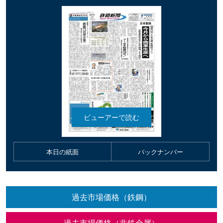
本日の紙面
バックナンバー
過去市場価格（鉄鋼）
過去市場価格（非鉄金属）