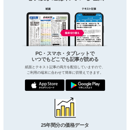
PC・スマホ・タブレットで
いつでもどこでも記事が読める
紙面とテキスト記事の両方を配信していますので、
ご利用の端末に合わせて簡単に切替えできます。
25年間分の価格データ