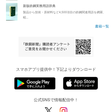
新版鉄鋼実務用語辞典
製品から技術・原材料など4,500項目の鉄鋼関連用語を網羅、
昭...
書籍一覧
スマホアプリ提供中！下記よりダウンロード
公式SNSで情報配信中！