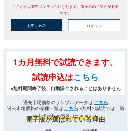
ここからは有料コンテンツになります。電子版のご契約が必要
です。
お申し込み
ログイン
1カ月無料で試読できます、
試読申込は
こちら
※無料期間終了後、自動課金されることはありません
過去市場価格のサンプルデータは
こちら
過去市場価格の品種一覧は
こちら
※無料の試読では、過
去市場価格の閲覧はできません
電子版が選ばれている理由