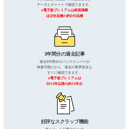
データとチャートで確認できます。
※電子版プレミアムは紙面掲載
ほぼ全品種の約240品種
3年間分の過去記事
過去3年間分のバックナンバーが
検索可能だから、過去の業界状況も
すぐに確認できます。
※電子版プレミアムは
2013年以降の約13年分
好評なスクラップ機能
気に入った記事やあとで