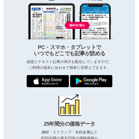
PC・スマホ・タブレットで
いつでもどこでも記事が読める
紙面とテキスト記事の両方を配信していますので、
ご利用の端末に合わせて簡単に切替えできます。
25年間分の価格データ
鋼材・スクラップ・非鉄金属など
約50品種の過去25年の価格推移が