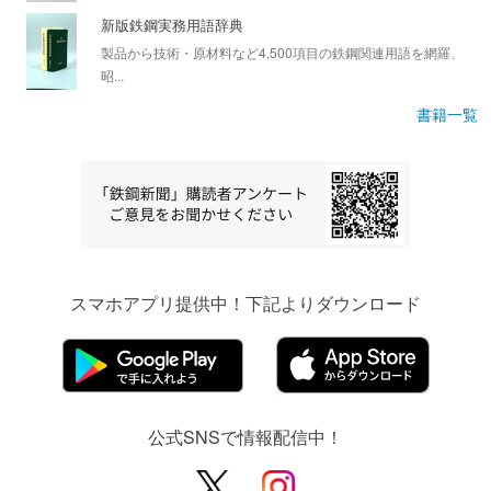
新版鉄鋼実務用語辞典
製品から技術・原材料など4,500項目の鉄鋼関連用語を網羅、
昭...
書籍一覧
スマホアプリ提供中！下記よりダウンロード
公式SNSで情報配信中！