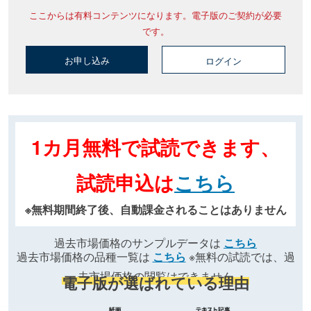
ここからは有料コンテンツになります。電子版のご契約が必要
です。
お申し込み
ログイン
1カ月無料で試読できます、
試読申込は
こちら
※無料期間終了後、自動課金されることはありません
過去市場価格のサンプルデータは
こちら
過去市場価格の品種一覧は
こちら
※無料の試読では、過
去市場価格の閲覧はできません
電子版が選ばれている理由