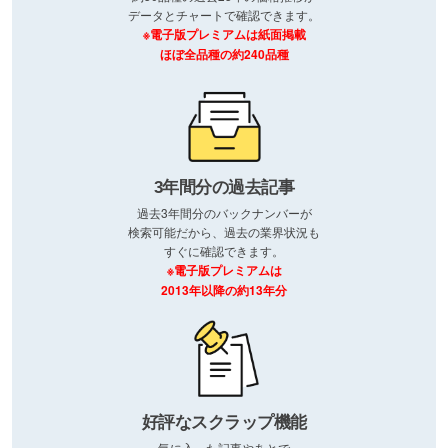
データとチャートで確認できます。
※電子版プレミアムは紙面掲載
ほぼ全品種の約240品種
3年間分の過去記事
過去3年間分のバックナンバーが
検索可能だから、過去の業界状況も
すぐに確認できます。
※電子版プレミアムは
2013年以降の約13年分
好評なスクラップ機能
気に入った記事やあとで