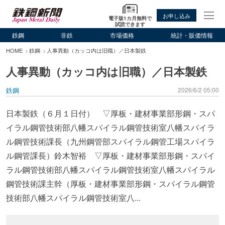
お申し込み
電子版1カ月無料で
試読できます
鉄鋼
非鉄
市場価格
統計・販価情報
HOME
鉄鋼
人事異動（カッコ内は旧職）／日本製鉄
人事異動（カッコ内は旧職）／日本製鉄
鉄鋼
2026/6/2 05:00
日本製鉄（６月１日付） ▽厚板・建材事業部形鋼・スパ
イラル鋼管技術部八幡スパイラル鋼管技術室八幡スパイラ
ル鋼管技術課長（九州鋼管部スパイラル鋼管工場スパイラ
ル鋼管課長）鈴木智裕 ▽厚板・建材事業部形鋼・スパイ
ラル鋼管技術部八幡スパイラル鋼管技術室八幡スパイラル
鋼管技術課主幹（厚板・建材事業部形鋼・スパイラル鋼管
技術部八幡スパイラル鋼管技術室八...