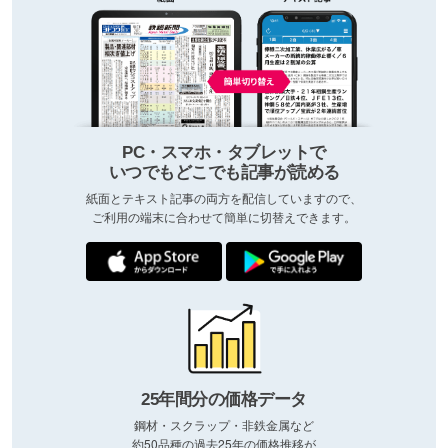
PC・スマホ・タブレットで
いつでもどこでも記事が読める
紙面とテキスト記事の両方を配信していますので、
ご利用の端末に合わせて簡単に切替えできます。
25年間分の価格データ
鋼材・スクラップ・非鉄金属など
約50品種の過去25年の価格推移が