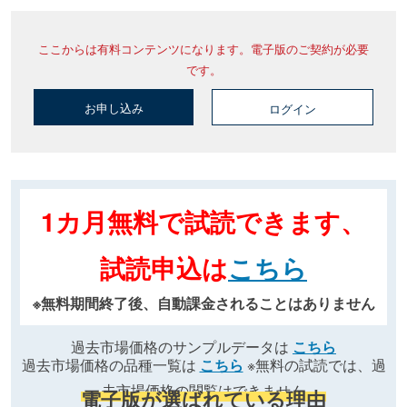
ここからは有料コンテンツになります。電子版のご契約が必要
です。
お申し込み
ログイン
1カ月無料で試読できます、
試読申込は
こちら
※無料期間終了後、自動課金されることはありません
過去市場価格のサンプルデータは
こちら
過去市場価格の品種一覧は
こちら
※無料の試読では、過
去市場価格の閲覧はできません
電子版が選ばれている理由