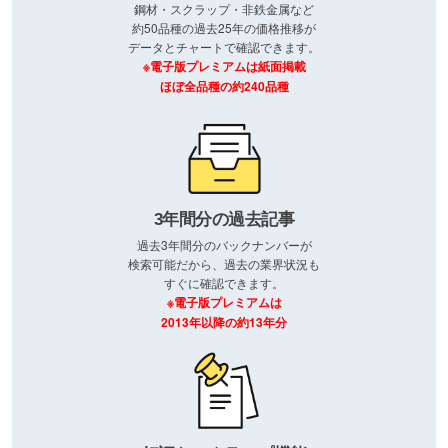
鋼材・スクラップ・非鉄金属など
約50品種の過去25年の価格推移が
データとチャートで確認できます。
※電子版プレミアムは紙面掲載
ほぼ全品種の約240品種
3年間分の過去記事
過去3年間分のバックナンバーが
検索可能だから、過去の業界状況も
すぐに確認できます。
※電子版プレミアムは
2013年以降の約13年分