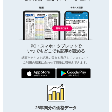
PC・スマホ・タブレットで
いつでもどこでも記事が読める
紙面とテキスト記事の両方を配信していますので、
ご利用の端末に合わせて簡単に切替えできます。
25年間分の価格データ