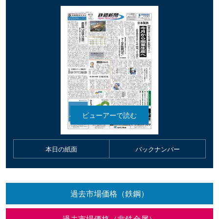
本日の紙面
バックナンバー
過去市場価格（鉄鋼）
過去市場価格（非鉄金属）