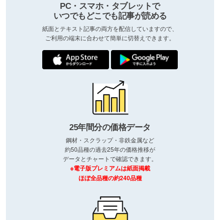
PC・スマホ・タブレットで
いつでもどこでも記事が読める
紙面とテキスト記事の両方を配信していますので、
ご利用の端末に合わせて簡単に切替えできます。
25年間分の価格データ
鋼材・スクラップ・非鉄金属など
約50品種の過去25年の価格推移が
データとチャートで確認できます。
※電子版プレミアムは紙面掲載
ほぼ全品種の約240品種