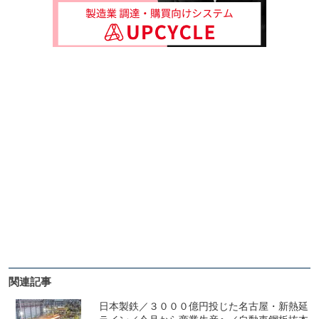
関連記事
日本製鉄／３０００億円投じた名古屋・新熱延
ライン／今月から商業生産へ／自動車鋼板抜本