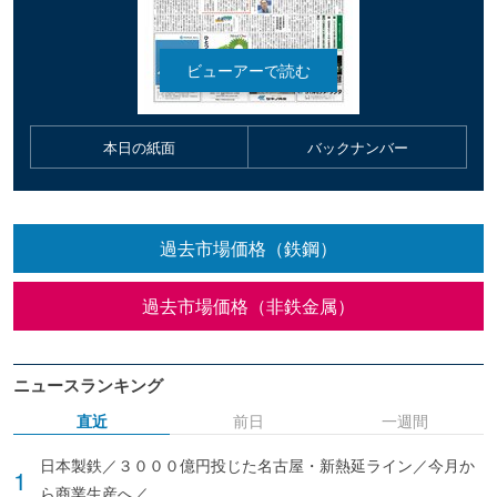
本日の紙面
バックナンバー
過去市場価格（鉄鋼）
過去市場価格（非鉄金属）
ニュースランキング
直近
前日
一週間
日本製鉄／３０００億円投じた名古屋・新熱延ライン／今月か
ら商業生産へ／...