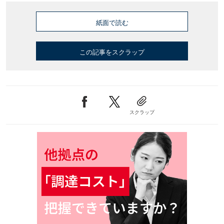
紙面で読む
この記事をスクラップ
スクラップ