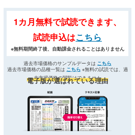
1カ月無料で試読できます、
試読申込は
こちら
※無料期間終了後、自動課金されることはありません
過去市場価格のサンプルデータは
こちら
過去市場価格の品種一覧は
こちら
※無料の試読では、過
去市場価格の閲覧はできません
電子版が選ばれている理由