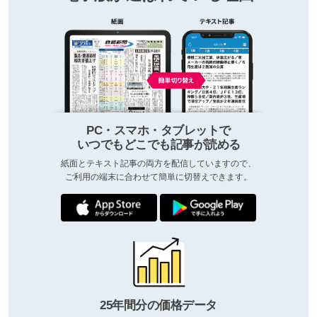
PC・スマホ・タブレットで
いつでもどこでも記事が読める
紙面とテキスト記事の両方を配信していますので、
ご利用の端末に合わせて簡単に切替えできます。
25年間分の価格データ