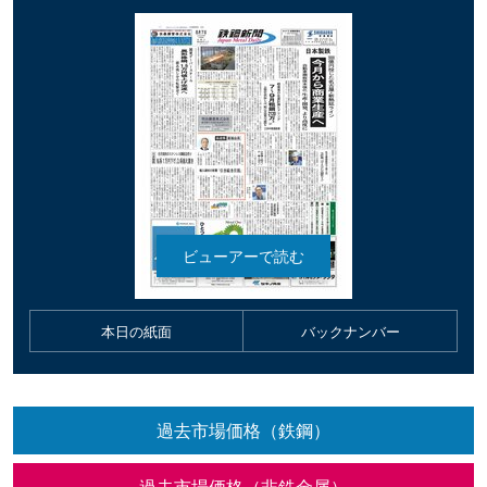
本日の紙面
バックナンバー
過去市場価格（鉄鋼）
過去市場価格（非鉄金属）