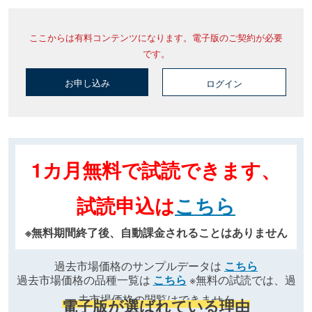
ここからは有料コンテンツになります。電子版のご契約が必要
です。
お申し込み
ログイン
1カ月無料で試読できます、
試読申込は
こちら
※無料期間終了後、自動課金されることはありません
過去市場価格のサンプルデータは
こちら
過去市場価格の品種一覧は
こちら
※無料の試読では、過
去市場価格の閲覧はできません
電子版が選ばれている理由