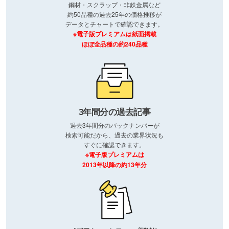
鋼材・スクラップ・非鉄金属など
約50品種の過去25年の価格推移が
データとチャートで確認できます。
※電子版プレミアムは紙面掲載
ほぼ全品種の約240品種
3年間分の過去記事
過去3年間分のバックナンバーが
検索可能だから、過去の業界状況も
すぐに確認できます。
※電子版プレミアムは
2013年以降の約13年分