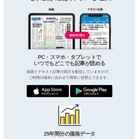
PC・スマホ・タブレットで
いつでもどこでも記事が読める
紙面とテキスト記事の両方を配信していますので、
ご利用の端末に合わせて簡単に切替えできます。
25年間分の価格データ