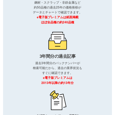
鋼材・スクラップ・非鉄金属など
約50品種の過去25年の価格推移が
データとチャートで確認できます。
※電子版プレミアムは紙面掲載
ほぼ全品種の約240品種
3年間分の過去記事
過去3年間分のバックナンバーが
検索可能だから、過去の業界状況も
すぐに確認できます。
※電子版プレミアムは
2013年以降の約13年分