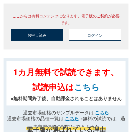
ここからは有料コンテンツになります。電子版のご契約が必要
です。
お申し込み
ログイン
1カ月無料で試読できます、
試読申込は
こちら
※無料期間終了後、自動課金されることはありません
過去市場価格のサンプルデータは
こちら
過去市場価格の品種一覧は
こちら
※無料の試読では、過
去市場価格の閲覧はできません
電子版が選ばれている理由