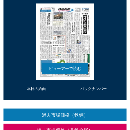
本日の紙面
バックナンバー
過去市場価格（鉄鋼）
過去市場価格（非鉄金属）