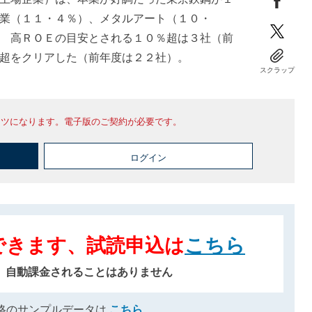
業（１１・４％）、メタルアート（１０・
 高ＲＯＥの目安とされる１０％超は３社（前
超をクリアした（前年度は２２社）。
スクラップ
ンツになります。電子版のご契約が必要です。
ログイン
できます、試読申込は
こちら
、自動課金されることはありません
格のサンプルデータは
こちら