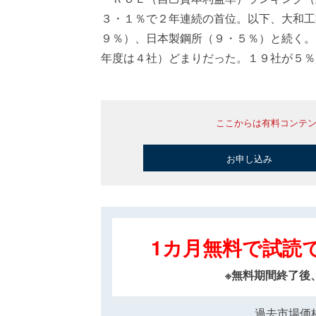
３・１％で２年連続の首位。以下、大和工
９％）、日本製鋼所（９・５％）と続く。
年度は４社）どまりだった。１９社が５％
ここからは有料コンテ
お申し込み
1カ月無料で試読
※無料期間終了後
過去市場価