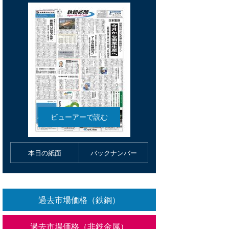
本日の紙面
バックナンバー
過去市場価格（鉄鋼）
過去市場価格（非鉄金属）