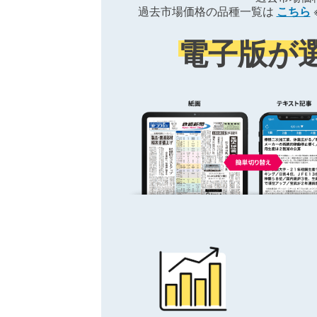
過去市場価格の品種一覧は
こちら
電子版が