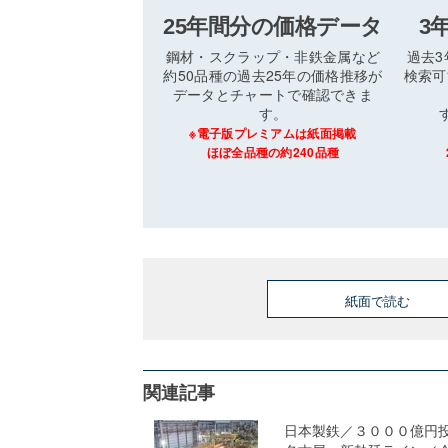
25年間分の価格データ
3
鋼材・スクラップ・非鉄金属など
過去
約50品種の過去25年の価格推移が
検索可
データとチャートで確認できま
す。
※電子版プレミアムは紙面掲載
ほぼ全品種の約240品種
紙面で読む
関連記事
日本製鉄／３０００億円