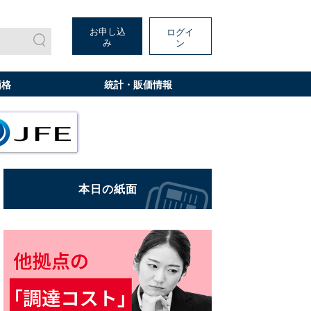
お申し込
ログイ
み
ン
価格
統計・販価情報