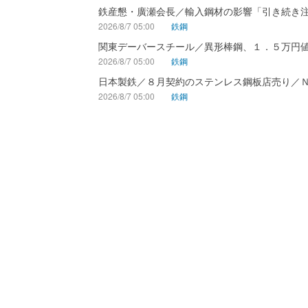
鉄産懇・廣瀬会長／輸入鋼材の影響「引き続き
2026/8/7 05:00
鉄鋼
関東デーバースチール／異形棒鋼、１．５万円
2026/8/7 05:00
鉄鋼
日本製鉄／８月契約のステンレス鋼板店売り／
2026/8/7 05:00
鉄鋼