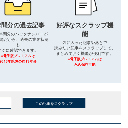
年間分の過去記事
好評なスクラップ機
能
3年間分のバックナンバーが
能だから、過去の業界状況
気に入った記事やあとで
も
読みたい記事をスクラップして、
すぐに確認できます。
まとめておく機能が便利です。
※電子版プレミアムは
※電子版プレミアムは
2013年以降の約13年分
永久保存可能
この記事をスクラップ