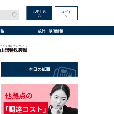
お申し込
ログイ
み
ン
価格
統計・販価情報