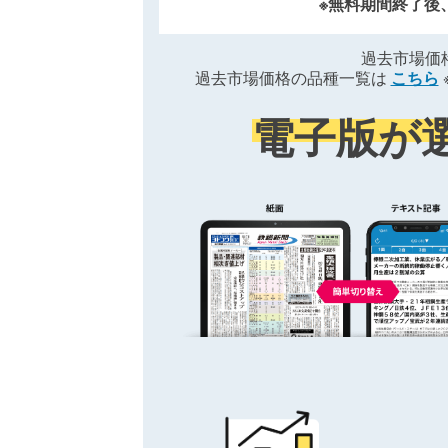
※無料期間終了後
過去市場価
過去市場価格の品種一覧は
こちら
電子版が