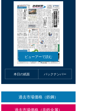
本日の紙面
バックナンバー
過去市場価格（鉄鋼）
過去市場価格（非鉄金属）