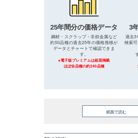
25年間分の価格データ
3
鋼材・スクラップ・非鉄金属など
過去
約50品種の過去25年の価格推移が
検索可
データとチャートで確認できま
す。
※電子版プレミアムは紙面掲載
ほぼ全品種の約240品種
紙面で読む