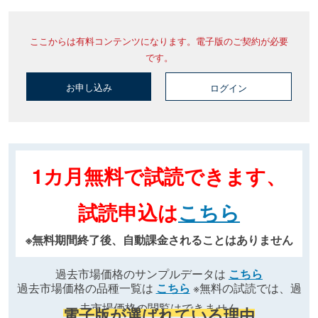
ここからは有料コンテンツになります。電子版のご契約が必要
です。
お申し込み
ログイン
1カ月無料で試読できます、
試読申込は
こちら
※無料期間終了後、自動課金されることはありません
過去市場価格のサンプルデータは
こちら
過去市場価格の品種一覧は
こちら
※無料の試読では、過
去市場価格の閲覧はできません
電子版が選ばれている理由