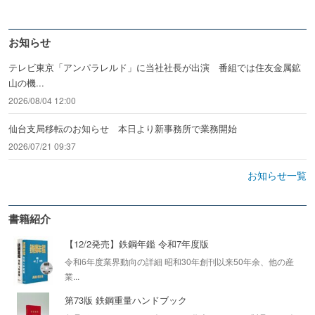
お知らせ
テレビ東京「アンパラレルド」に当社社長が出演 番組では住友金属鉱
山の機...
2026/08/04 12:00
仙台支局移転のお知らせ 本日より新事務所で業務開始
2026/07/21 09:37
お知らせ一覧
書籍紹介
【12/2発売】鉄鋼年鑑 令和7年度版
令和6年度業界動向の詳細 昭和30年創刊以来50年余、他の産
業...
第73版 鉄鋼重量ハンドブック