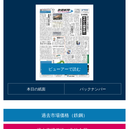
本日の紙面
バックナンバー
過去市場価格（鉄鋼）