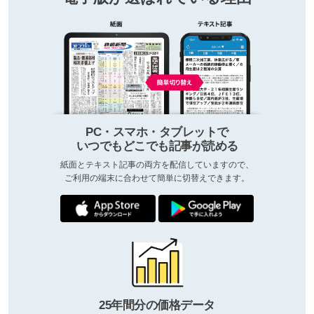
PC・スマホ・タブレットで
いつでもどこでも記事が読める
紙面とテキスト記事の両方を配信していますので、
ご利用の端末に合わせて簡単に切替えできます。
25年間分の価格データ