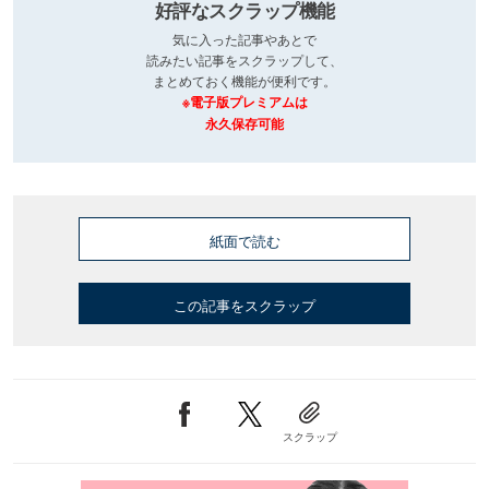
好評なスクラップ機能
気に入った記事やあとで
読みたい記事をスクラップして、
まとめておく機能が便利です。
※電子版プレミアムは
永久保存可能
紙面で読む
この記事をスクラップ
スクラップ