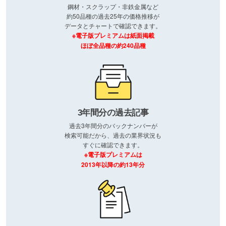
鋼材・スクラップ・非鉄金属など
約50品種の過去25年の価格推移が
データとチャートで確認できます。
※電子版プレミアムは紙面掲載
ほぼ全品種の約240品種
3年間分の過去記事
過去3年間分のバックナンバーが
検索可能だから、過去の業界状況も
すぐに確認できます。
※電子版プレミアムは
2013年以降の約13年分