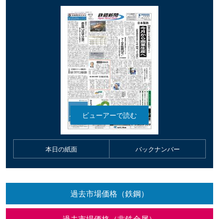
本日の紙面
バックナンバー
過去市場価格（鉄鋼）
過去市場価格（非鉄金属）