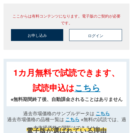
ここからは有料コンテンツになります。電子版のご契約が必要
です。
お申し込み
ログイン
1カ月無料で試読できます、
試読申込は
こちら
※無料期間終了後、自動課金されることはありません
過去市場価格のサンプルデータは
こちら
過去市場価格の品種一覧は
こちら
※無料の試読では、過
去市場価格の閲覧はできません
電子版が選ばれている理由