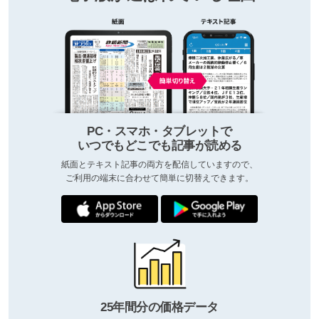
PC・スマホ・タブレットで
いつでもどこでも記事が読める
紙面とテキスト記事の両方を配信していますので、
ご利用の端末に合わせて簡単に切替えできます。
25年間分の価格データ