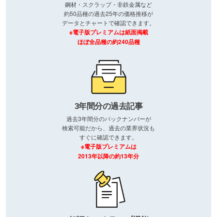
鋼材・スクラップ・非鉄金属など
約50品種の過去25年の価格推移が
データとチャートで確認できます。
※電子版プレミアムは紙面掲載
ほぼ全品種の約240品種
3年間分の過去記事
過去3年間分のバックナンバーが
検索可能だから、過去の業界状況も
すぐに確認できます。
※電子版プレミアムは
2013年以降の約13年分