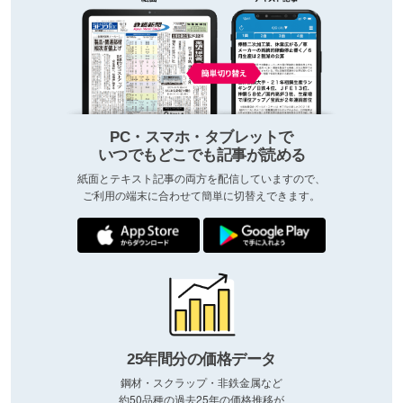
PC・スマホ・タブレットで
いつでもどこでも記事が読める
紙面とテキスト記事の両方を配信していますので、
ご利用の端末に合わせて簡単に切替えできます。
25年間分の価格データ
鋼材・スクラップ・非鉄金属など
約50品種の過去25年の価格推移が