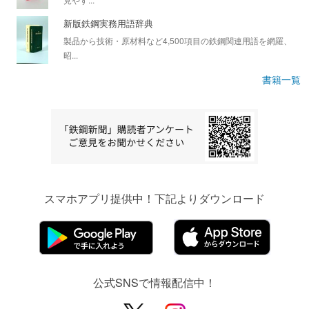
新版鉄鋼実務用語辞典
製品から技術・原材料など4,500項目の鉄鋼関連用語を網羅、
昭...
書籍一覧
スマホアプリ提供中！下記よりダウンロード
公式SNSで情報配信中！