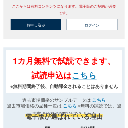
ここからは有料コンテンツになります。電子版のご契約が必要
です。
お申し込み
ログイン
1カ月無料で試読できます、
試読申込は
こちら
※無料期間終了後、自動課金されることはありません
過去市場価格のサンプルデータは
こちら
過去市場価格の品種一覧は
こちら
※無料の試読では、過
去市場価格の閲覧はできません
電子版が選ばれている理由