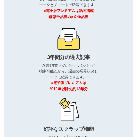
データとチャートで確認できます。
※電子版プレミアムは紙面掲載
ほぼ全品種の約240品種
3年間分の過去記事
過去3年間分のバックナンバーが
検索可能だから、過去の業界状況も
すぐに確認できます。
※電子版プレミアムは
2013年以降の約13年分
好評なスクラップ機能
気に入った記事やあとで