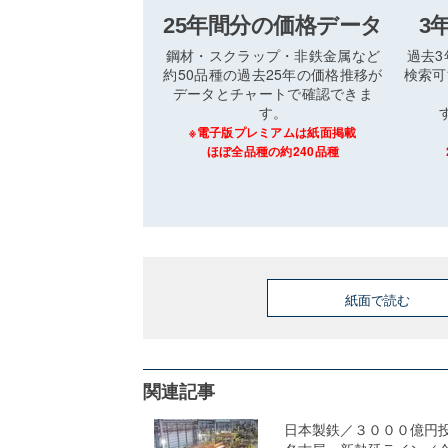
25年間分の価格データ
3
鋼材・スクラップ・非鉄金属など
過去
約50品種の過去25年の価格推移が
検索可
データとチャートで確認できま
す。
※電子版プレミアムは紙面掲載
ほぼ全品種の約240品種
紙面で読む
関連記事
日本製鉄／３０００億円