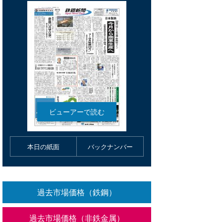
本日の紙面
バックナンバー
過去市場価格（鉄鋼）
過去市場価格（非鉄金属）