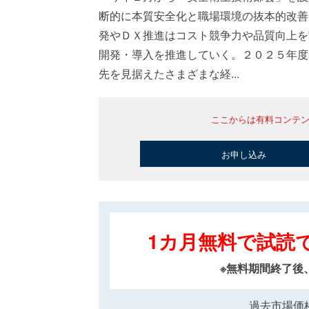
断的に本質安全化と職場環境の抜本的改善
発やＤＸ推進はコスト競争力や品質向上を
開発・導入を推進していく。２０２５年度
先を見据えたさまざまな経...
ここからは有料コンテ
お申し込み
1カ月無料で試読
※無料期間終了後
過去市場価