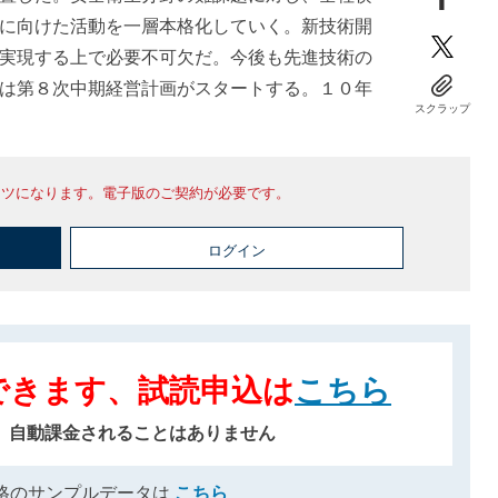
に向けた活動を一層本格化していく。新技術開
実現する上で必要不可欠だ。今後も先進技術の
は第８次中期経営計画がスタートする。１０年
スクラップ
ンツになります。電子版のご契約が必要です。
ログイン
できます、試読申込は
こちら
、自動課金されることはありません
格のサンプルデータは
こちら