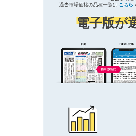
過去市場価格の品種一覧は
こちら
電子版が