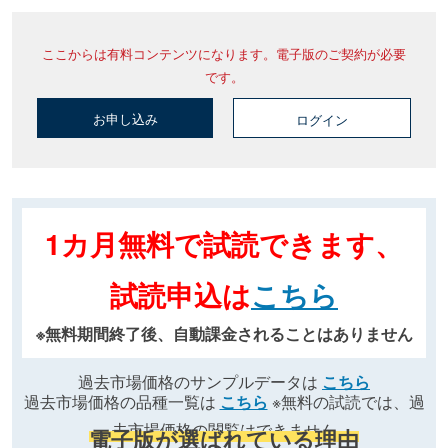
ここからは有料コンテンツになります。電子版のご契約が必要
です。
お申し込み
ログイン
1カ月無料で試読できます、
試読申込は
こちら
※無料期間終了後、自動課金されることはありません
過去市場価格のサンプルデータは
こちら
過去市場価格の品種一覧は
こちら
※無料の試読では、過
去市場価格の閲覧はできません
電子版が選ばれている理由