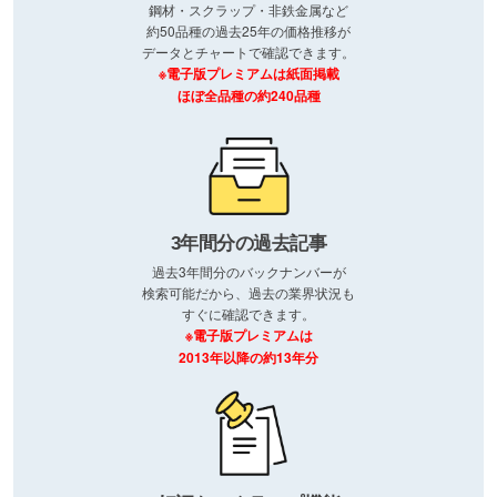
鋼材・スクラップ・非鉄金属など
約50品種の過去25年の価格推移が
データとチャートで確認できます。
※電子版プレミアムは紙面掲載
ほぼ全品種の約240品種
3年間分の過去記事
過去3年間分のバックナンバーが
検索可能だから、過去の業界状況も
すぐに確認できます。
※電子版プレミアムは
2013年以降の約13年分