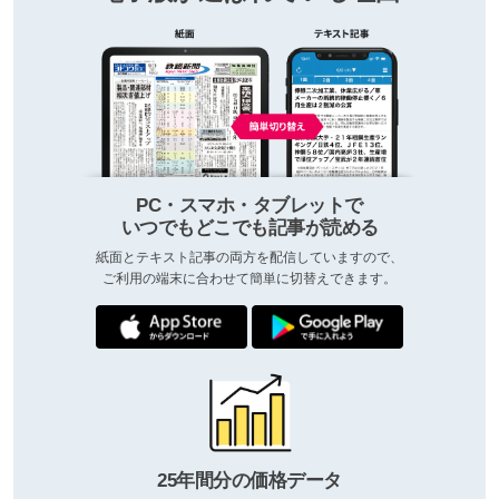
PC・スマホ・タブレットで
いつでもどこでも記事が読める
紙面とテキスト記事の両方を配信していますので、
ご利用の端末に合わせて簡単に切替えできます。
25年間分の価格データ