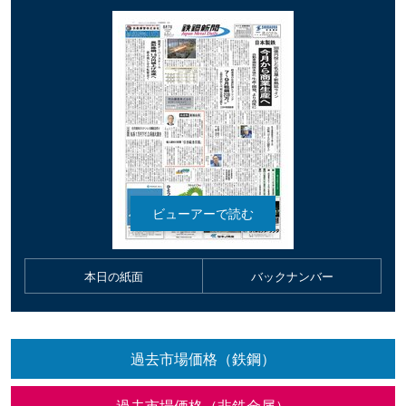
本日の紙面
バックナンバー
過去市場価格（鉄鋼）
過去市場価格（非鉄金属）