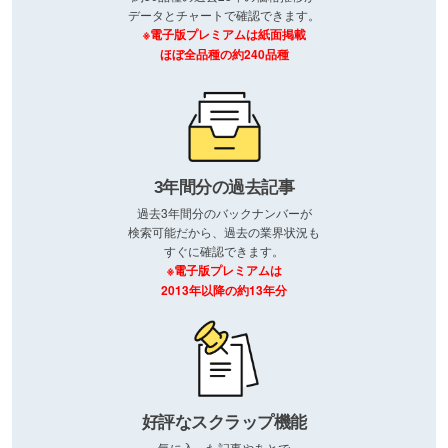
データとチャートで確認できます。
※電子版プレミアムは紙面掲載
ほぼ全品種の約240品種
3年間分の過去記事
過去3年間分のバックナンバーが
検索可能だから、過去の業界状況も
すぐに確認できます。
※電子版プレミアムは
2013年以降の約13年分
好評なスクラップ機能
気に入った記事やあとで