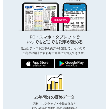
PC・スマホ・タブレットで
いつでもどこでも記事が読める
紙面とテキスト記事の両方を配信していますので、
ご利用の端末に合わせて簡単に切替えできます。
25年間分の価格データ
鋼材・スクラップ・非鉄金属など
約50品種の過去25年の価格推移が