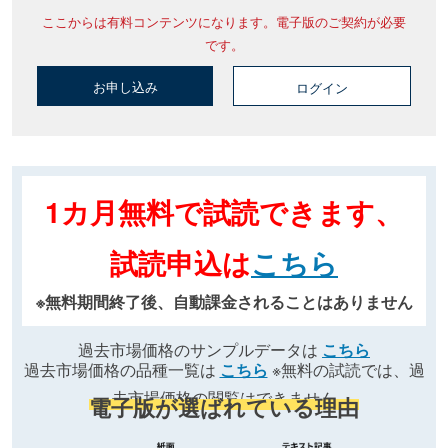
ここからは有料コンテンツになります。電子版のご契約が必要
です。
お申し込み
ログイン
1カ月無料で試読できます、
試読申込は
こちら
※無料期間終了後、自動課金されることはありません
過去市場価格のサンプルデータは
こちら
過去市場価格の品種一覧は
こちら
※無料の試読では、過
去市場価格の閲覧はできません
電子版が選ばれている理由