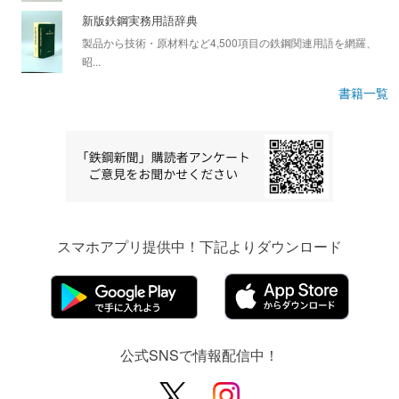
新版鉄鋼実務用語辞典
製品から技術・原材料など4,500項目の鉄鋼関連用語を網羅、
昭...
書籍一覧
スマホアプリ提供中！下記よりダウンロード
公式SNSで情報配信中！