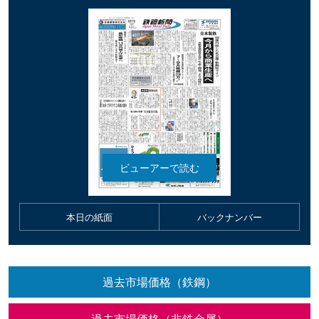
本日の紙面
バックナンバー
過去市場価格（鉄鋼）
過去市場価格（非鉄金属）