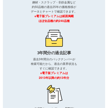
鋼材・スクラップ・非鉄金属など
約50品種の過去25年の価格推移が
データとチャートで確認できます。
※電子版プレミアムは紙面掲載
ほぼ全品種の約240品種
3年間分の過去記事
過去3年間分のバックナンバーが
検索可能だから、過去の業界状況も
すぐに確認できます。
※電子版プレミアムは
2013年以降の約13年分