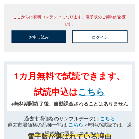
ここからは有料コンテンツになります。電子版のご契約が必要
です。
お申し込み
ログイン
1カ月無料で試読できます、
試読申込は
こちら
※無料期間終了後、自動課金されることはありません
過去市場価格のサンプルデータは
こちら
過去市場価格の品種一覧は
こちら
※無料の試読では、過
去市場価格の閲覧はできません
電子版が選ばれている理由