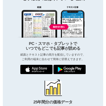
PC・スマホ・タブレットで
いつでもどこでも記事が読める
紙面とテキスト記事の両方を配信していますので、
ご利用の端末に合わせて簡単に切替えできます。
25年間分の価格データ