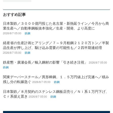
おすすめ記事
日本製鉄／３０００億円投じた名古屋・新熱延ライン／今月から商
業生産へ／自動車鋼板抜本強化／生産・開発、より高度に
2026/8/7 05:00
鉄鋼
経産省の生産計画ヒアリング／７～９月粗鋼２１２０万トン／半製
品生産が押し上げ、駆け込み需要の可能性も／２四半期連続増
2026/8/7 05:00
鉄鋼
鉄産懇・廣瀬会長／輸入鋼材の影響「引き続き注視」
2026/8/7 05:00
鉄鋼
関東デーバースチール／異形棒鋼、１．５万円値上げ完遂へ／積み
残し分の転嫁急ぐ
2026/8/7 05:00
鉄鋼
日本製鉄／８月契約のステンレス鋼板店売り／Ｎｉ系１万円下げ、
Ｃｒ系据え置き
2026/8/7 05:00
鉄鋼