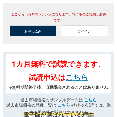
ここからは有料コンテンツになります。電子版のご契約が必要
です。
お申し込み
ログイン
1カ月無料で試読できます、
試読申込は
こちら
※無料期間終了後、自動課金されることはありません
過去市場価格のサンプルデータは
こちら
過去市場価格の品種一覧は
こちら
※無料の試読では、過
去市場価格の閲覧はできません
電子版が選ばれている理由