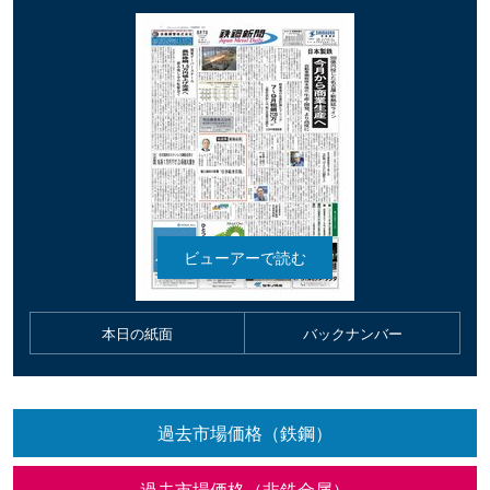
本日の紙面
バックナンバー
過去市場価格（鉄鋼）
過去市場価格（非鉄金属）