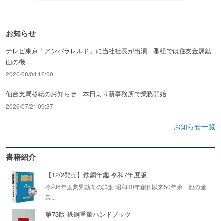
お知らせ
テレビ東京「アンパラレルド」に当社社長が出演 番組では住友金属鉱
山の機...
2026/08/04 12:00
仙台支局移転のお知らせ 本日より新事務所で業務開始
2026/07/21 09:37
お知らせ一覧
書籍紹介
【12/2発売】鉄鋼年鑑 令和7年度版
令和6年度業界動向の詳細 昭和30年創刊以来50年余、他の産
業...
第73版 鉄鋼重量ハンドブック