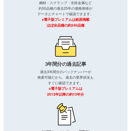
鋼材・スクラップ・非鉄金属など
約50品種の過去25年の価格推移が
データとチャートで確認できます。
※電子版プレミアムは紙面掲載
ほぼ全品種の約240品種
3年間分の過去記事
過去3年間分のバックナンバーが
検索可能だから、過去の業界状況も
すぐに確認できます。
※電子版プレミアムは
2013年以降の約13年分