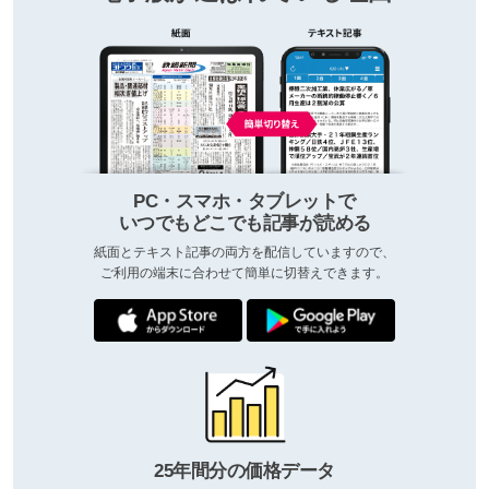
PC・スマホ・タブレットで
いつでもどこでも記事が読める
紙面とテキスト記事の両方を配信していますので、
ご利用の端末に合わせて簡単に切替えできます。
25年間分の価格データ