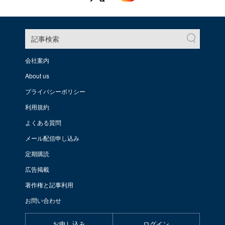
記事検索
会社案内
About us
プライバシーポリシー
利用規約
よくある質問
メール配信申し込み
定期購読
広告掲載
著作権と記事利用
お問い合わせ
お申し込み
ログイン