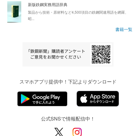
新版鉄鋼実務用語辞典
製品から技術・原材料など4,500項目の鉄鋼関連用語を網羅、
昭...
書籍一覧
スマホアプリ提供中！下記よりダウンロード
公式SNSで情報配信中！