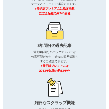
データとチャートで確認できます。
※電子版プレミアムは紙面掲載
ほぼ全品種の約240品種
3年間分の過去記事
過去3年間分のバックナンバーが
検索可能だから、過去の業界状況も
すぐに確認できます。
※電子版プレミアムは
2013年以降の約13年分
好評なスクラップ機能
気に入った記事やあとで