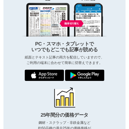
PC・スマホ・タブレットで
いつでもどこでも記事が読める
紙面とテキスト記事の両方を配信していますので、
ご利用の端末に合わせて簡単に切替えできます。
25年間分の価格データ
鋼材・スクラップ・非鉄金属など
約50品種の過去25年の価格推移が