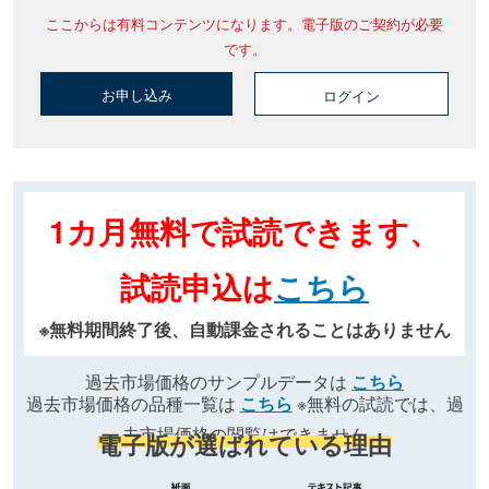
ここからは有料コンテンツになります。電子版のご契約が必要
です。
お申し込み
ログイン
1カ月無料で試読できます、
試読申込は
こちら
※無料期間終了後、自動課金されることはありません
過去市場価格のサンプルデータは
こちら
過去市場価格の品種一覧は
こちら
※無料の試読では、過
去市場価格の閲覧はできません
電子版が選ばれている理由