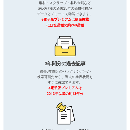
鋼材・スクラップ・非鉄金属など
約50品種の過去25年の価格推移が
データとチャートで確認できます。
※電子版プレミアムは紙面掲載
ほぼ全品種の約240品種
3年間分の過去記事
過去3年間分のバックナンバーが
検索可能だから、過去の業界状況も
すぐに確認できます。
※電子版プレミアムは
2013年以降の約13年分