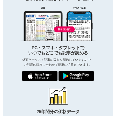
PC・スマホ・タブレットで
いつでもどこでも記事が読める
紙面とテキスト記事の両方を配信していますので、
ご利用の端末に合わせて簡単に切替えできます。
25年間分の価格データ