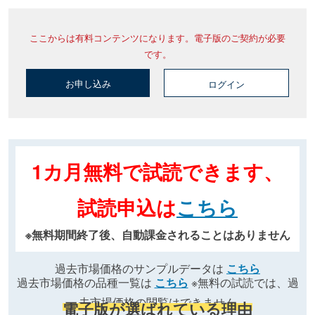
ここからは有料コンテンツになります。電子版のご契約が必要
です。
お申し込み
ログイン
1カ月無料で試読できます、
試読申込は
こちら
※無料期間終了後、自動課金されることはありません
過去市場価格のサンプルデータは
こちら
過去市場価格の品種一覧は
こちら
※無料の試読では、過
去市場価格の閲覧はできません
電子版が選ばれている理由