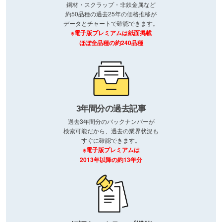
鋼材・スクラップ・非鉄金属など
約50品種の過去25年の価格推移が
データとチャートで確認できます。
※電子版プレミアムは紙面掲載
ほぼ全品種の約240品種
3年間分の過去記事
過去3年間分のバックナンバーが
検索可能だから、過去の業界状況も
すぐに確認できます。
※電子版プレミアムは
2013年以降の約13年分