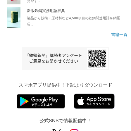
見やす...
新版鉄鋼実務用語辞典
製品から技術・原材料など4,500項目の鉄鋼関連用語を網羅、
昭...
書籍一覧
スマホアプリ提供中！下記よりダウンロード
公式SNSで情報配信中！