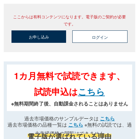
ここからは有料コンテンツになります。電子版のご契約が必要
です。
お申し込み
ログイン
1カ月無料で試読できます、
試読申込は
こちら
※無料期間終了後、自動課金されることはありません
過去市場価格のサンプルデータは
こちら
過去市場価格の品種一覧は
こちら
※無料の試読では、過
去市場価格の閲覧はできません
電子版が選ばれている理由