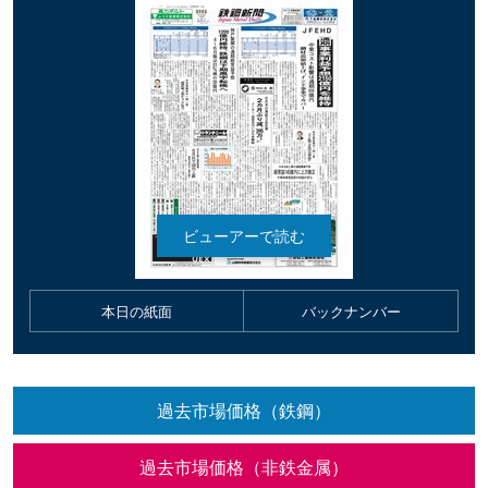
本日の紙面
バックナンバー
過去市場価格（鉄鋼）
過去市場価格（非鉄金属）