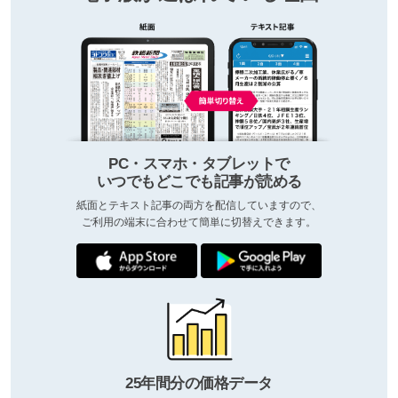
PC・スマホ・タブレットで
いつでもどこでも記事が読める
紙面とテキスト記事の両方を配信していますので、
ご利用の端末に合わせて簡単に切替えできます。
25年間分の価格データ