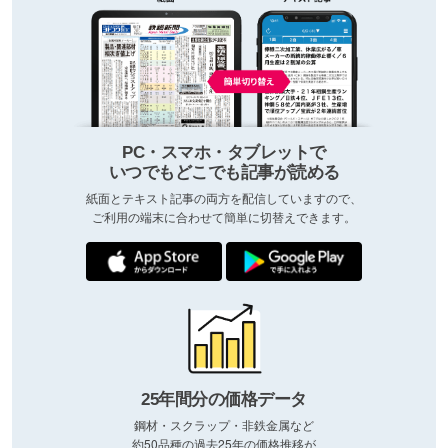
PC・スマホ・タブレットで
いつでもどこでも記事が読める
紙面とテキスト記事の両方を配信していますので、
ご利用の端末に合わせて簡単に切替えできます。
25年間分の価格データ
鋼材・スクラップ・非鉄金属など
約50品種の過去25年の価格推移が