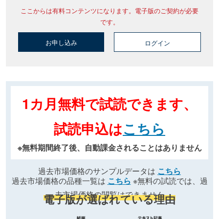
ここからは有料コンテンツになります。電子版のご契約が必要
です。
お申し込み
ログイン
1カ月無料で試読できます、
試読申込は
こちら
※無料期間終了後、自動課金されることはありません
過去市場価格のサンプルデータは
こちら
過去市場価格の品種一覧は
こちら
※無料の試読では、過
去市場価格の閲覧はできません
電子版が選ばれている理由