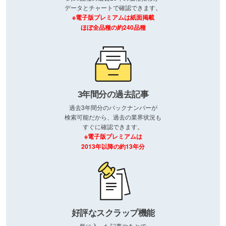
データとチャートで確認できます。
※電子版プレミアムは紙面掲載
ほぼ全品種の約240品種
3年間分の過去記事
過去3年間分のバックナンバーが
検索可能だから、過去の業界状況も
すぐに確認できます。
※電子版プレミアムは
2013年以降の約13年分
好評なスクラップ機能
気に入った記事やあとで