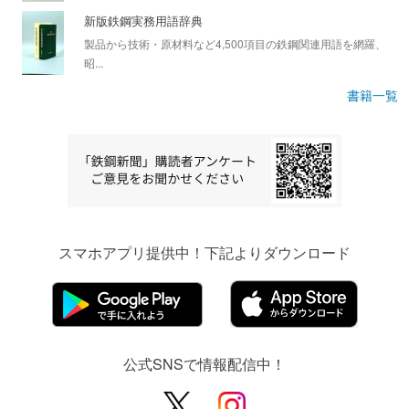
新版鉄鋼実務用語辞典
製品から技術・原材料など4,500項目の鉄鋼関連用語を網羅、
昭...
書籍一覧
スマホアプリ提供中！下記よりダウンロード
公式SNSで情報配信中！