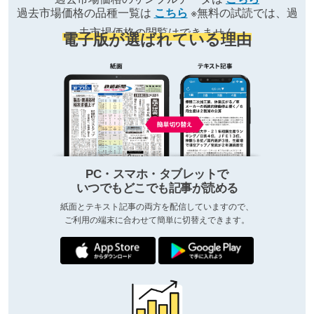
過去市場価格の品種一覧は
こちら
※無料の試読では、過
去市場価格の閲覧はできません
電子版が選ばれている理由
PC・スマホ・タブレットで
いつでもどこでも記事が読める
紙面とテキスト記事の両方を配信していますので、
ご利用の端末に合わせて簡単に切替えできます。