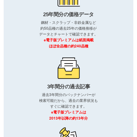
25年間分の価格データ
鋼材・スクラップ・非鉄金属など
約50品種の過去25年の価格推移が
データとチャートで確認できます。
※電子版プレミアムは紙面掲載
ほぼ全品種の約240品種
3年間分の過去記事
過去3年間分のバックナンバーが
検索可能だから、過去の業界状況も
すぐに確認できます。
※電子版プレミアムは
2013年以降の約13年分