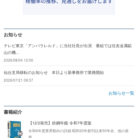
お知らせ
テレビ東京「アンパラレルド」に当社社長が出演 番組では住友金属鉱
山の機...
2026/08/04 12:00
仙台支局移転のお知らせ 本日より新事務所で業務開始
2026/07/21 09:37
お知らせ一覧
書籍紹介
【12/2発売】鉄鋼年鑑 令和7年度版
令和6年度業界動向の詳細 昭和30年創刊以来50年余、他の産
業...