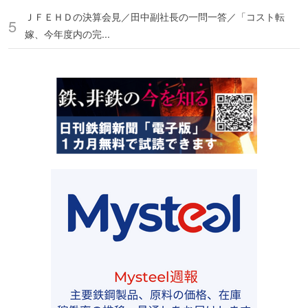
ＪＦＥＨＤの決算会見／田中副社長の一問一答／「コスト転
嫁、今年度内の完...