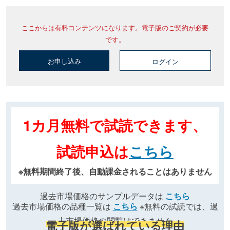
ここからは有料コンテンツになります。電子版のご契約が必要
です。
お申し込み
ログイン
1カ月無料で試読できます、
試読申込は
こちら
※無料期間終了後、自動課金されることはありません
過去市場価格のサンプルデータは
こちら
過去市場価格の品種一覧は
こちら
※無料の試読では、過
去市場価格の閲覧はできません
電子版が選ばれている理由