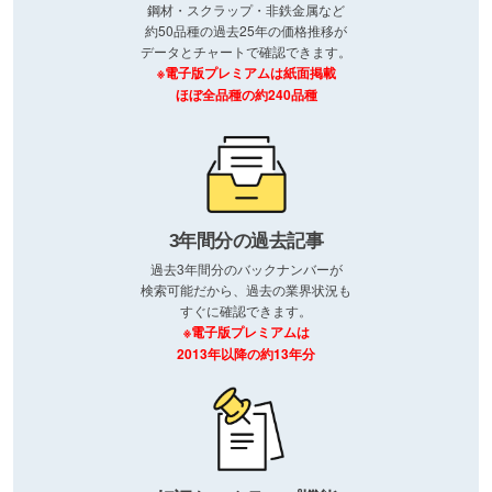
鋼材・スクラップ・非鉄金属など
約50品種の過去25年の価格推移が
データとチャートで確認できます。
※電子版プレミアムは紙面掲載
ほぼ全品種の約240品種
3年間分の過去記事
過去3年間分のバックナンバーが
検索可能だから、過去の業界状況も
すぐに確認できます。
※電子版プレミアムは
2013年以降の約13年分