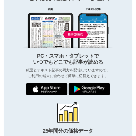
PC・スマホ・タブレットで
いつでもどこでも記事が読める
紙面とテキスト記事の両方を配信していますので、
ご利用の端末に合わせて簡単に切替えできます。
25年間分の価格データ