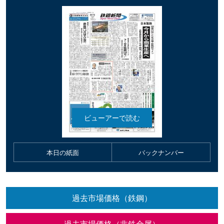
本日の紙面
バックナンバー
過去市場価格（鉄鋼）
過去市場価格（非鉄金属）