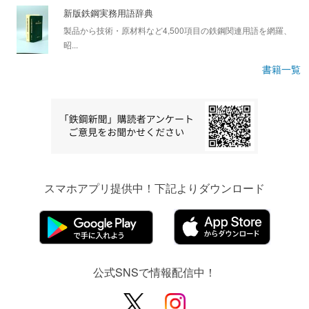
新版鉄鋼実務用語辞典
製品から技術・原材料など4,500項目の鉄鋼関連用語を網羅、
昭...
書籍一覧
スマホアプリ提供中！下記よりダウンロード
公式SNSで情報配信中！