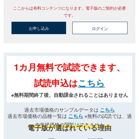
ここからは有料コンテンツになります。電子版のご契約が必要
です。
お申し込み
ログイン
1カ月無料で試読できます、
試読申込は
こちら
※無料期間終了後、自動課金されることはありません
過去市場価格のサンプルデータは
こちら
過去市場価格の品種一覧は
こちら
※無料の試読では、過
去市場価格の閲覧はできません
電子版が選ばれている理由