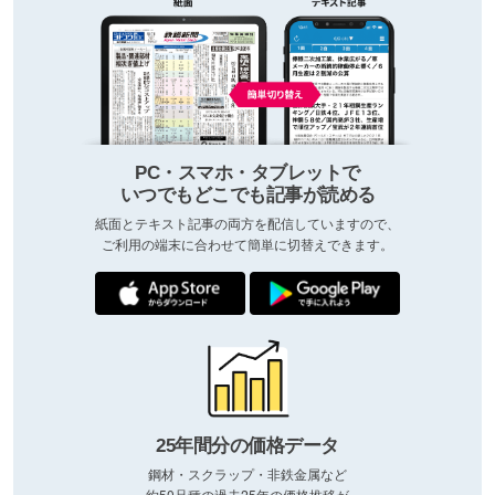
PC・スマホ・タブレットで
いつでもどこでも記事が読める
紙面とテキスト記事の両方を配信していますので、
ご利用の端末に合わせて簡単に切替えできます。
25年間分の価格データ
鋼材・スクラップ・非鉄金属など
約50品種の過去25年の価格推移が