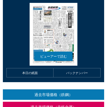
本日の紙面
バックナンバー
過去市場価格（鉄鋼）
過去市場価格（非鉄金属）