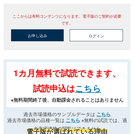
ここからは有料コンテンツになります。電子版のご契約が必要
です。
お申し込み
ログイン
1カ月無料で試読できます、
試読申込は
こちら
※無料期間終了後、自動課金されることはありません
過去市場価格のサンプルデータは
こちら
過去市場価格の品種一覧は
こちら
※無料の試読では、過
去市場価格の閲覧はできません
電子版が選ばれている理由