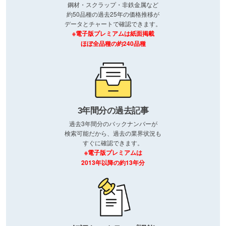
鋼材・スクラップ・非鉄金属など
約50品種の過去25年の価格推移が
データとチャートで確認できます。
※電子版プレミアムは紙面掲載
ほぼ全品種の約240品種
3年間分の過去記事
過去3年間分のバックナンバーが
検索可能だから、過去の業界状況も
すぐに確認できます。
※電子版プレミアムは
2013年以降の約13年分