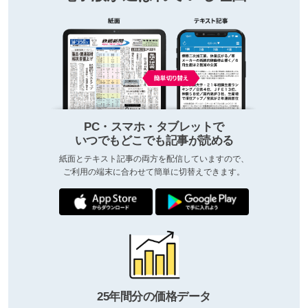
PC・スマホ・タブレットで
いつでもどこでも記事が読める
紙面とテキスト記事の両方を配信していますので、
ご利用の端末に合わせて簡単に切替えできます。
25年間分の価格データ