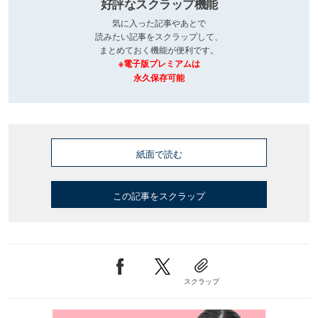
好評なスクラップ機能
気に入った記事やあとで
読みたい記事をスクラップして、
まとめておく機能が便利です。
※電子版プレミアムは
永久保存可能
紙面で読む
この記事をスクラップ
スクラップ