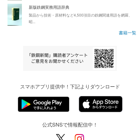
新版鉄鋼実務用語辞典
製品から技術・原材料など4,500項目の鉄鋼関連用語を網羅、
昭...
書籍一覧
スマホアプリ提供中！下記よりダウンロード
公式SNSで情報配信中！