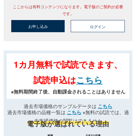
ここからは有料コンテンツになります。電子版のご契約が必要
です。
お申し込み
ログイン
1カ月無料で試読できます、
試読申込は
こちら
※無料期間終了後、自動課金されることはありません
過去市場価格のサンプルデータは
こちら
過去市場価格の品種一覧は
こちら
※無料の試読では、過
去市場価格の閲覧はできません
電子版が選ばれている理由