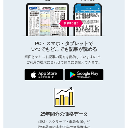
PC・スマホ・タブレットで
いつでもどこでも記事が読める
紙面とテキスト記事の両方を配信していますので、
ご利用の端末に合わせて簡単に切替えできます。
25年間分の価格データ
鋼材・スクラップ・非鉄金属など
約50品種の過去25年の価格推移が