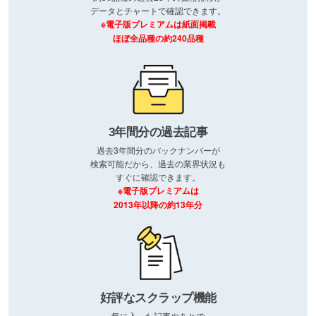
データとチャートで確認できます。
※電子版プレミアムは紙面掲載
ほぼ全品種の約240品種
3年間分の過去記事
過去3年間分のバックナンバーが
検索可能だから、過去の業界状況も
すぐに確認できます。
※電子版プレミアムは
2013年以降の約13年分
好評なスクラップ機能
気に入った記事やあとで