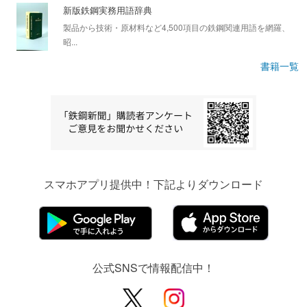
新版鉄鋼実務用語辞典
製品から技術・原材料など4,500項目の鉄鋼関連用語を網羅、
昭...
書籍一覧
スマホアプリ提供中！下記よりダウンロード
公式SNSで情報配信中！