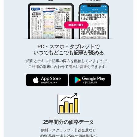
PC・スマホ・タブレットで
いつでもどこでも記事が読める
紙面とテキスト記事の両方を配信していますので、
ご利用の端末に合わせて簡単に切替えできます。
25年間分の価格データ
鋼材・スクラップ・非鉄金属など
約50品種の過去25年の価格推移が