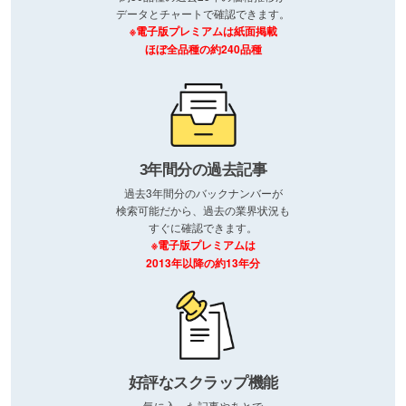
データとチャートで確認できます。
※電子版プレミアムは紙面掲載
ほぼ全品種の約240品種
3年間分の過去記事
過去3年間分のバックナンバーが
検索可能だから、過去の業界状況も
すぐに確認できます。
※電子版プレミアムは
2013年以降の約13年分
好評なスクラップ機能
気に入った記事やあとで