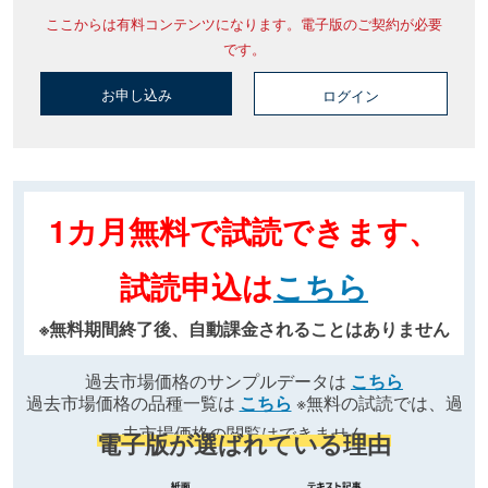
ここからは有料コンテンツになります。電子版のご契約が必要
です。
お申し込み
ログイン
1カ月無料で試読できます、
試読申込は
こちら
※無料期間終了後、自動課金されることはありません
過去市場価格のサンプルデータは
こちら
過去市場価格の品種一覧は
こちら
※無料の試読では、過
去市場価格の閲覧はできません
電子版が選ばれている理由