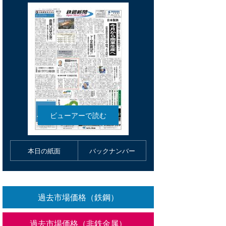
本日の紙面
バックナンバー
過去市場価格（鉄鋼）
過去市場価格（非鉄金属）