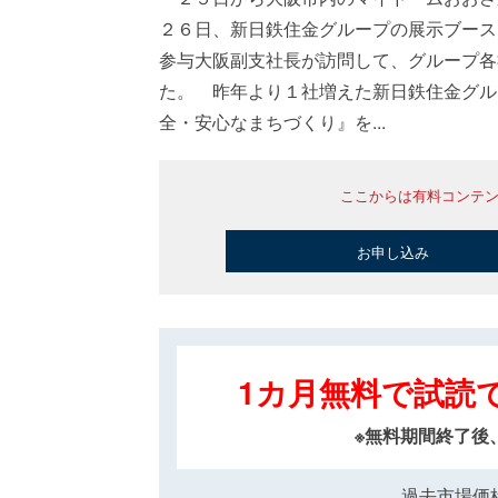
２６日、新日鉄住金グループの展示ブース
参与大阪副支社長が訪問して、グループ各
た。 昨年より１社増えた新日鉄住金グル
全・安心なまちづくり』を...
ここからは有料コンテ
お申し込み
1カ月無料で試読
※無料期間終了後
過去市場価