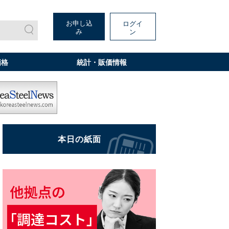
お申し込
ログイ
み
ン
価格
統計・販価情報