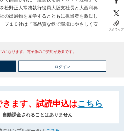
を松野正人常務執行役員大阪支社長と大西利典
社の出展物を見学するとともに担当者を激励し
ープ１０社は『高品質な鉄で環境にやさしく安
スクラップ
ンツになります。電子版のご契約が必要です。
ログイン
できます、試読申込は
こちら
、自動課金されることはありません
格のサンプルデータは
こちら