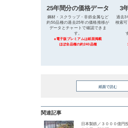
25年間分の価格データ
3
鋼材・スクラップ・非鉄金属など
過去
約50品種の過去25年の価格推移が
検索可
データとチャートで確認できま
す。
※電子版プレミアムは紙面掲載
ほぼ全品種の約240品種
紙面で読む
関連記事
日本製鉄／３０００億円