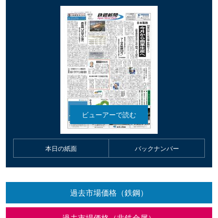
本日の紙面
バックナンバー
過去市場価格（鉄鋼）
過去市場価格（非鉄金属）