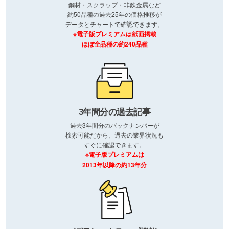
鋼材・スクラップ・非鉄金属など
約50品種の過去25年の価格推移が
データとチャートで確認できます。
※電子版プレミアムは紙面掲載
ほぼ全品種の約240品種
3年間分の過去記事
過去3年間分のバックナンバーが
検索可能だから、過去の業界状況も
すぐに確認できます。
※電子版プレミアムは
2013年以降の約13年分