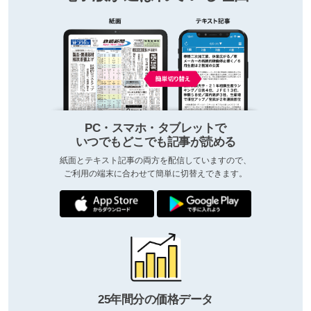
PC・スマホ・タブレットで
いつでもどこでも記事が読める
紙面とテキスト記事の両方を配信していますので、
ご利用の端末に合わせて簡単に切替えできます。
25年間分の価格データ