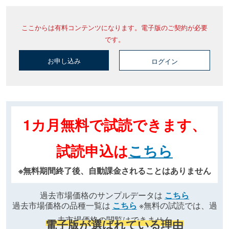
ここからは有料コンテンツになります。電子版のご契約が必要
です。
お申し込み
ログイン
1カ月無料で試読できます、
試読申込は
こちら
※無料期間終了後、自動課金されることはありません
過去市場価格のサンプルデータは
こちら
過去市場価格の品種一覧は
こちら
※無料の試読では、過
去市場価格の閲覧はできません
電子版が選ばれている理由