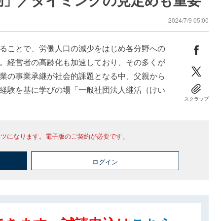
2024/7/9 05:00
ることで、労働人口の減少をはじめ各分野への
。経営者の高齢化も加速しており、その多くが
業の事業承継が社会的課題となる中、父親から
経験を基に学びの場「一般社団法人継活（けい
スクラップ
ンツになります。電子版のご契約が必要です。
ログイン