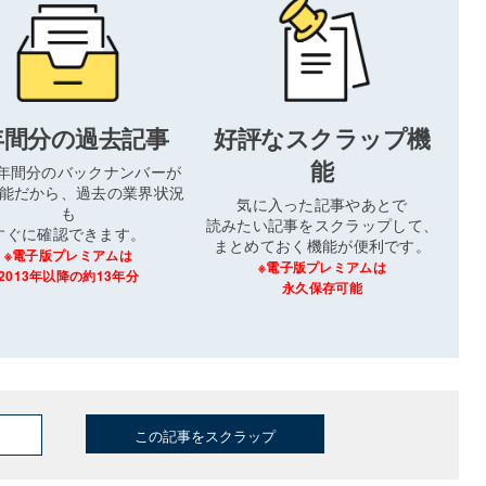
年間分の過去記事
好評なスクラップ機
能
3年間分のバックナンバーが
能だから、過去の業界状況
気に入った記事やあとで
も
読みたい記事をスクラップして、
すぐに確認できます。
まとめておく機能が便利です。
※電子版プレミアムは
※電子版プレミアムは
2013年以降の約13年分
永久保存可能
この記事をスクラップ