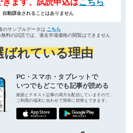
できます、試読申込は
こちら
、自動課金されることはありません
格のサンプルデータは
こちら
※無料の試読では、過去市場価格の閲覧はできません
選ばれている理由
PC・スマホ・タブレットで
いつでもどこでも記事が読める
紙面とテキスト記事の両方を配信していますので、
ご利用の端末に合わせて簡単に切替えできます。