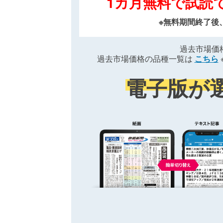
1カ月無料で試読
※無料期間終了後
過去市場価
過去市場価格の品種一覧は
こちら
電子版が