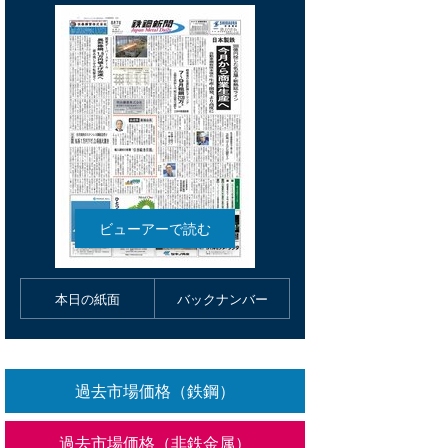
本日の紙面
バックナンバー
過去市場価格（鉄鋼）
過去市場価格（非鉄金属）