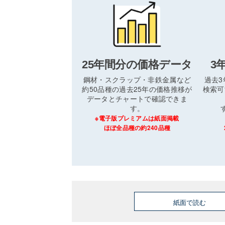
25年間分の価格データ
3
鋼材・スクラップ・非鉄金属など
過去
約50品種の過去25年の価格推移が
検索可
データとチャートで確認できま
す。
※電子版プレミアムは紙面掲載
ほぼ全品種の約240品種
紙面で読む