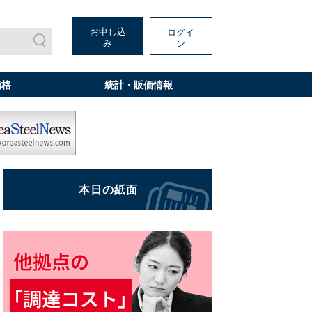
お申し込
ログイ
み
ン
価格
統計・販価情報