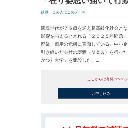
鉄鋼
この人にこのテーマ
団塊世代が７５歳を迎え超高齢化社会とな
影響を与えるとされる「２０２５年問題」
廃業、倒産の危機に直面している。中小企
引き継いだ会社の譲渡（Ｍ＆Ａ）を行った
かつ）大学」を開設した、...
ここからは有料コンテ
お申し込み