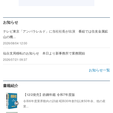
お知らせ
テレビ東京「アンパラレルド」に当社社長が出演 番組では住友金属鉱
山の機...
2026/08/04 12:00
仙台支局移転のお知らせ 本日より新事務所で業務開始
2026/07/21 09:37
お知らせ一覧
書籍紹介
【12/2発売】鉄鋼年鑑 令和7年度版
令和6年度業界動向の詳細 昭和30年創刊以来50年余、他の産
業...