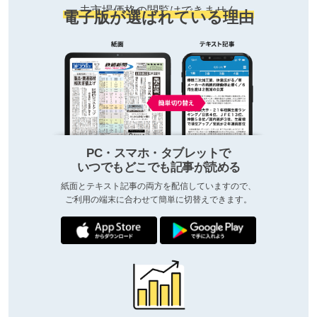
去市場価格の閲覧はできません
電子版が選ばれている理由
PC・スマホ・タブレットで
いつでもどこでも記事が読める
紙面とテキスト記事の両方を配信していますので、
ご利用の端末に合わせて簡単に切替えできます。