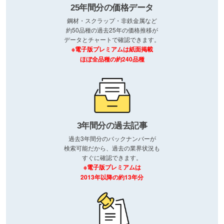
25年間分の価格データ
鋼材・スクラップ・非鉄金属など
約50品種の過去25年の価格推移が
データとチャートで確認できます。
※電子版プレミアムは紙面掲載
ほぼ全品種の約240品種
3年間分の過去記事
過去3年間分のバックナンバーが
検索可能だから、過去の業界状況も
すぐに確認できます。
※電子版プレミアムは
2013年以降の約13年分