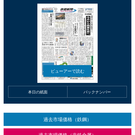
本日の紙面
バックナンバー
過去市場価格（鉄鋼）
過去市場価格（非鉄金属）