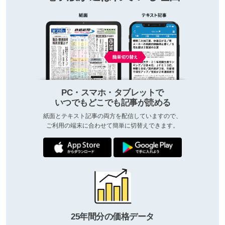
PC・スマホ・タブレットで
いつでもどこでも記事が読める
紙面とテキスト記事の両方を配信していますので、
ご利用の端末に合わせて簡単に切替えできます。
25年間分の価格データ