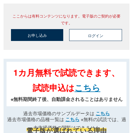
ここからは有料コンテンツになります。電子版のご契約が必要
です。
お申し込み
ログイン
1カ月無料で試読できます、
試読申込は
こちら
※無料期間終了後、自動課金されることはありません
過去市場価格のサンプルデータは
こちら
過去市場価格の品種一覧は
こちら
※無料の試読では、過
去市場価格の閲覧はできません
電子版が選ばれている理由