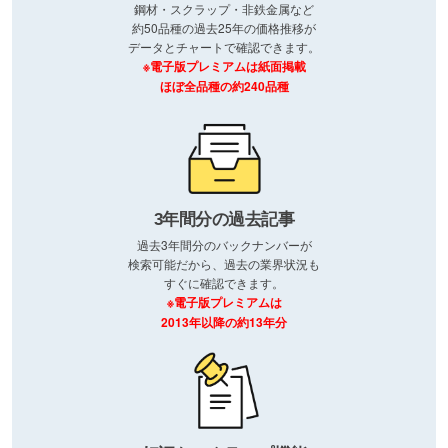
鋼材・スクラップ・非鉄金属など
約50品種の過去25年の価格推移が
データとチャートで確認できます。
※電子版プレミアムは紙面掲載
ほぼ全品種の約240品種
3年間分の過去記事
過去3年間分のバックナンバーが
検索可能だから、過去の業界状況も
すぐに確認できます。
※電子版プレミアムは
2013年以降の約13年分