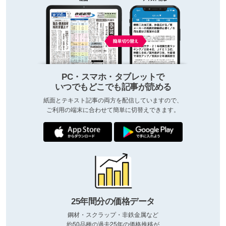
PC・スマホ・タブレットで
いつでもどこでも記事が読める
紙面とテキスト記事の両方を配信していますので、
ご利用の端末に合わせて簡単に切替えできます。
25年間分の価格データ
鋼材・スクラップ・非鉄金属など
約50品種の過去25年の価格推移が