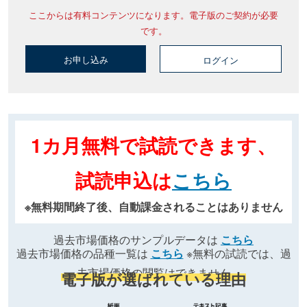
ここからは有料コンテンツになります。電子版のご契約が必要
です。
お申し込み
ログイン
1カ月無料で試読できます、
試読申込は
こちら
※無料期間終了後、自動課金されることはありません
過去市場価格のサンプルデータは
こちら
過去市場価格の品種一覧は
こちら
※無料の試読では、過
去市場価格の閲覧はできません
電子版が選ばれている理由