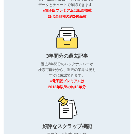
データとチャートで確認できます。
※電子版プレミアムは紙面掲載
ほぼ全品種の約240品種
3年間分の過去記事
過去3年間分のバックナンバーが
検索可能だから、過去の業界状況も
すぐに確認できます。
※電子版プレミアムは
2013年以降の約13年分
好評なスクラップ機能
気に入った記事やあとで