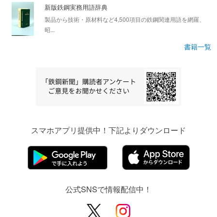
新版鉄鋼実務用語辞典
製品から技術・原材料など4,500項目の鉄鋼関連用語を網羅、
昭...
書籍一覧
スマホアプリ提供中！下記よりダウンロード
公式SNSで情報配信中！