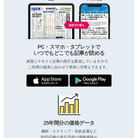
PC・スマホ・タブレットで
いつでもどこでも記事が読める
紙面とテキスト記事の両方を配信していますので、
ご利用の端末に合わせて簡単に切替えできます。
25年間分の価格データ
鋼材・スクラップ・非鉄金属など
約50品種の過去25年の価格推移が