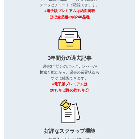
データとチャートで確認できます。
※電子版プレミアムは紙面掲載
ほぼ全品種の約240品種
3年間分の過去記事
過去3年間分のバックナンバーが
検索可能だから、過去の業界状況も
すぐに確認できます。
※電子版プレミアムは
2013年以降の約13年分
好評なスクラップ機能
気に入った記事やあとで