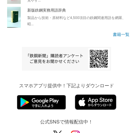
新版鉄鋼実務用語辞典
製品から技術・原材料など4,500項目の鉄鋼関連用語を網羅、
昭...
書籍一覧
スマホアプリ提供中！下記よりダウンロード
公式SNSで情報配信中！