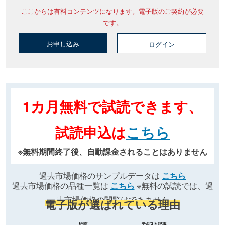
ここからは有料コンテンツになります。電子版のご契約が必要
です。
お申し込み
ログイン
1カ月無料で試読できます、
試読申込は
こちら
※無料期間終了後、自動課金されることはありません
過去市場価格のサンプルデータは
こちら
過去市場価格の品種一覧は
こちら
※無料の試読では、過
去市場価格の閲覧はできません
電子版が選ばれている理由