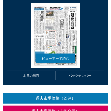
本日の紙面
バックナンバー
過去市場価格（鉄鋼）
過去市場価格（非鉄金属）