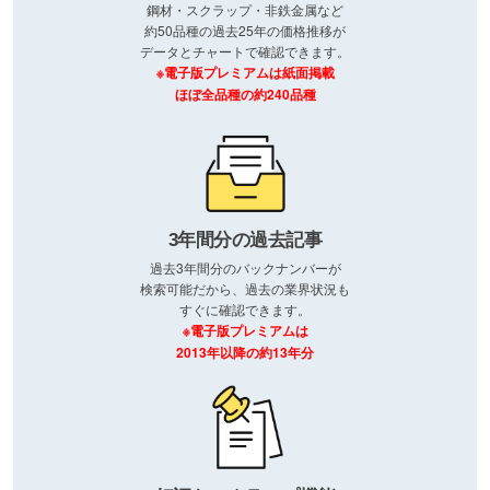
鋼材・スクラップ・非鉄金属など
約50品種の過去25年の価格推移が
データとチャートで確認できます。
※電子版プレミアムは紙面掲載
ほぼ全品種の約240品種
3年間分の過去記事
過去3年間分のバックナンバーが
検索可能だから、過去の業界状況も
すぐに確認できます。
※電子版プレミアムは
2013年以降の約13年分