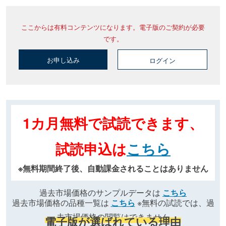
ここからは有料コンテンツになります。電子版のご契約が必要
です。
お申し込み
ログイン
1カ月無料で試読できます、
試読申込は
こちら
※無料期間終了後、自動課金されることはありません
過去市場価格のサンプルデータは
こちら
過去市場価格の品種一覧は
こちら
※無料の試読では、過
去市場価格の閲覧はできません
電子版が選ばれている理由