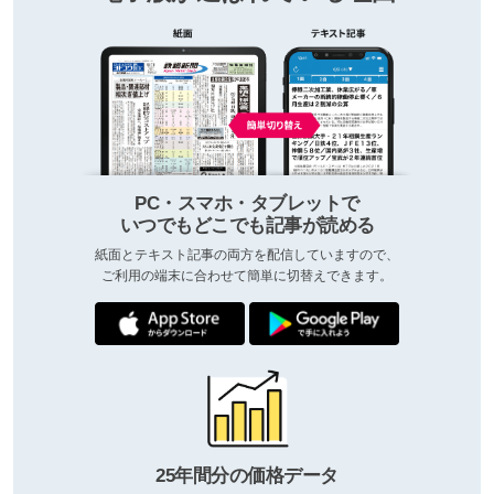
PC・スマホ・タブレットで
いつでもどこでも記事が読める
紙面とテキスト記事の両方を配信していますので、
ご利用の端末に合わせて簡単に切替えできます。
25年間分の価格データ