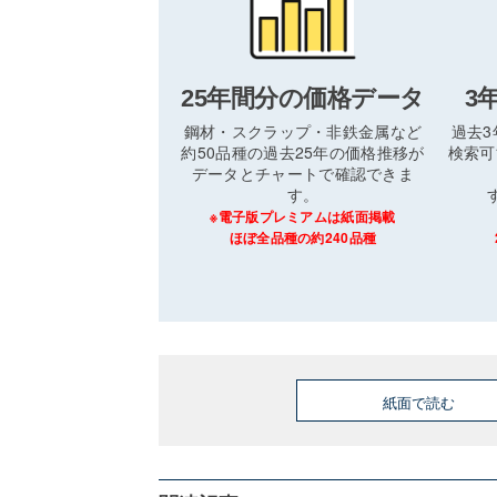
25年間分の価格データ
3
鋼材・スクラップ・非鉄金属など
過去
約50品種の過去25年の価格推移が
検索可
データとチャートで確認できま
す。
※電子版プレミアムは紙面掲載
ほぼ全品種の約240品種
紙面で読む