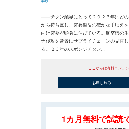
非鉄
――チタン業界にとって２０２３年はどの
から持ち直し、需要復活の確かな手応えを
向け需要が顕著に伸びている。航空機の生
ナ侵攻を背景にサプライチェーンの見直し
る。２３年のスポンジチタン...
ここからは有料コンテ
お申し込み
1カ月無料で試読