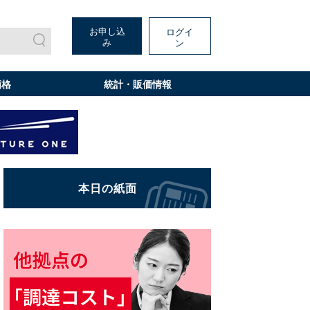
お申し込
ログイ
み
ン
価格
統計・販価情報