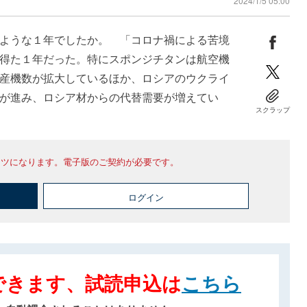
2024/1/5 05:00
ような１年でしたか。 「コロナ禍による苦境
得た１年だった。特にスポンジチタンは航空機
産機数が拡大しているほか、ロシアのウクライ
が進み、ロシア材からの代替需要が増えてい
スクラップ
ンツになります。電子版のご契約が必要です。
ログイン
できます、試読申込は
こちら