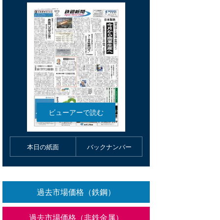
本日の紙面
バックナンバー
過去市場価格（鉄鋼）
過去市場価格（非鉄金属）