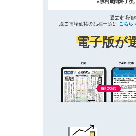
※無料期間終了後
過去市場価
過去市場価格の品種一覧は
こちら
電子版が