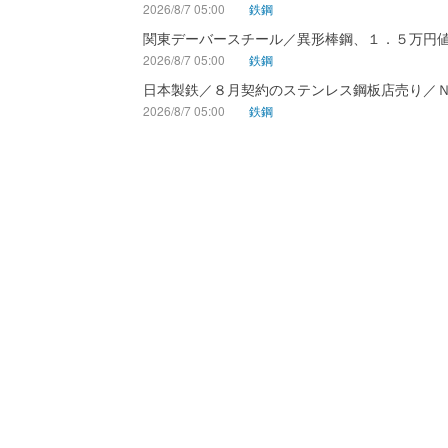
2026/8/7 05:00
鉄鋼
関東デーバースチール／異形棒鋼、１．５万円
2026/8/7 05:00
鉄鋼
日本製鉄／８月契約のステンレス鋼板店売り／
2026/8/7 05:00
鉄鋼