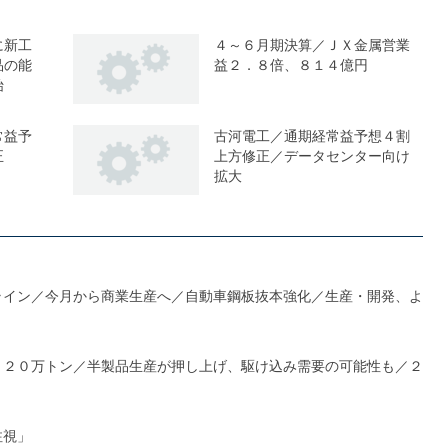
に新工
４～６月期決算／ＪＸ金属営業
品の能
益２．８倍、８１４億円
始
常益予
古河電工／通期経常益予想４割
正
上方修正／データセンター向け
拡大
ライン／今月から商業生産へ／自動車鋼板抜本強化／生産・開発、よ
１２０万トン／半製品生産が押し上げ、駆け込み需要の可能性も／２
注視」