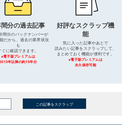
年間分の過去記事
好評なスクラップ機
能
3年間分のバックナンバーが
能だから、過去の業界状況
気に入った記事やあとで
も
読みたい記事をスクラップして、
すぐに確認できます。
まとめておく機能が便利です。
※電子版プレミアムは
※電子版プレミアムは
2013年以降の約13年分
永久保存可能
この記事をスクラップ