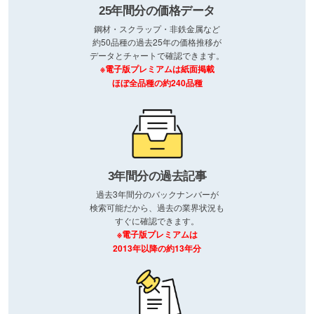
25年間分の価格データ
鋼材・スクラップ・非鉄金属など
約50品種の過去25年の価格推移が
データとチャートで確認できます。
※電子版プレミアムは紙面掲載
ほぼ全品種の約240品種
3年間分の過去記事
過去3年間分のバックナンバーが
検索可能だから、過去の業界状況も
すぐに確認できます。
※電子版プレミアムは
2013年以降の約13年分