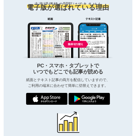
去市場価格の閲覧はできません
電子版が選ばれている理由
PC・スマホ・タブレットで
いつでもどこでも記事が読める
紙面とテキスト記事の両方を配信していますので、
ご利用の端末に合わせて簡単に切替えできます。