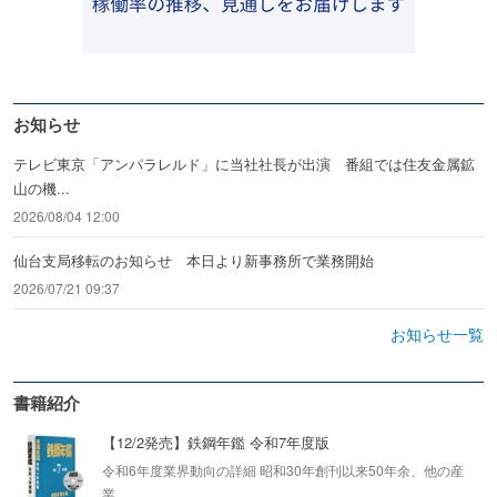
お知らせ
テレビ東京「アンパラレルド」に当社社長が出演 番組では住友金属鉱
山の機...
2026/08/04 12:00
仙台支局移転のお知らせ 本日より新事務所で業務開始
2026/07/21 09:37
お知らせ一覧
書籍紹介
【12/2発売】鉄鋼年鑑 令和7年度版
令和6年度業界動向の詳細 昭和30年創刊以来50年余、他の産
業...