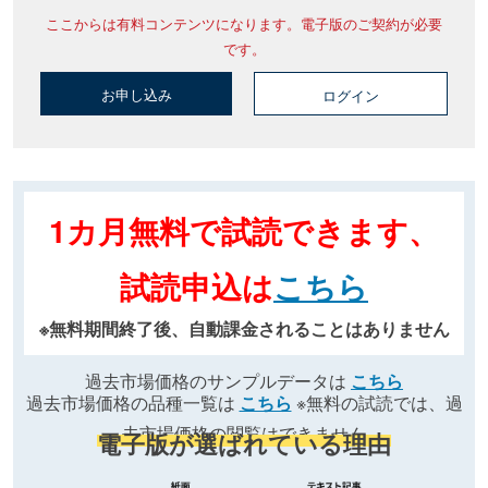
ここからは有料コンテンツになります。電子版のご契約が必要
です。
お申し込み
ログイン
1カ月無料で試読できます、
試読申込は
こちら
※無料期間終了後、自動課金されることはありません
過去市場価格のサンプルデータは
こちら
過去市場価格の品種一覧は
こちら
※無料の試読では、過
去市場価格の閲覧はできません
電子版が選ばれている理由