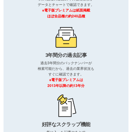
データとチャートで確認できます。
※電子版プレミアムは紙面掲載
ほぼ全品種の約240品種
3年間分の過去記事
過去3年間分のバックナンバーが
検索可能だから、過去の業界状況も
すぐに確認できます。
※電子版プレミアムは
2013年以降の約13年分
好評なスクラップ機能
気に入った記事やあとで