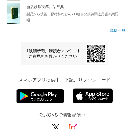
新版鉄鋼実務用語辞典
製品から技術・原材料など4,500項目の鉄鋼関連用語を網羅、
昭...
書籍一覧
スマホアプリ提供中！下記よりダウンロード
公式SNSで情報配信中！