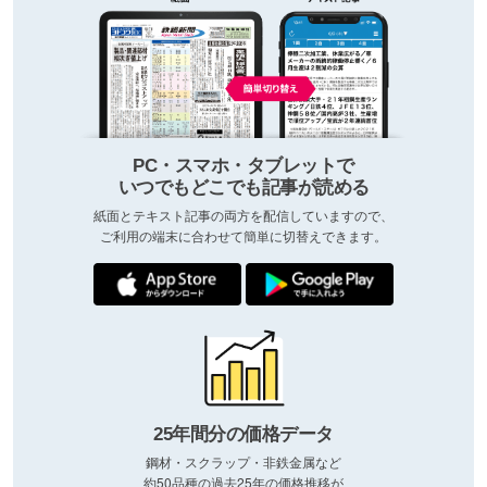
PC・スマホ・タブレットで
いつでもどこでも記事が読める
紙面とテキスト記事の両方を配信していますので、
ご利用の端末に合わせて簡単に切替えできます。
25年間分の価格データ
鋼材・スクラップ・非鉄金属など
約50品種の過去25年の価格推移が