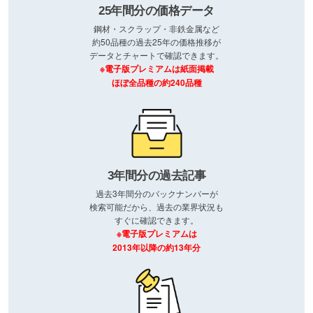
25年間分の価格データ
鋼材・スクラップ・非鉄金属など
約50品種の過去25年の価格推移が
データとチャートで確認できます。
※電子版プレミアムは紙面掲載
ほぼ全品種の約240品種
3年間分の過去記事
過去3年間分のバックナンバーが
検索可能だから、過去の業界状況も
すぐに確認できます。
※電子版プレミアムは
2013年以降の約13年分