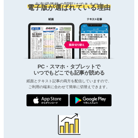
去市場価格の閲覧はできません
電子版が選ばれている理由
PC・スマホ・タブレットで
いつでもどこでも記事が読める
紙面とテキスト記事の両方を配信していますので、
ご利用の端末に合わせて簡単に切替えできます。