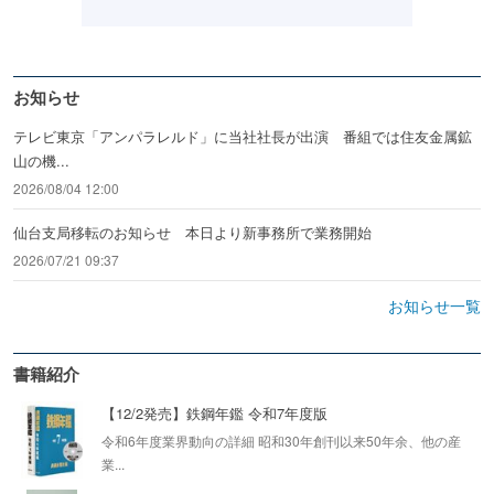
お知らせ
テレビ東京「アンパラレルド」に当社社長が出演 番組では住友金属鉱
山の機...
2026/08/04 12:00
仙台支局移転のお知らせ 本日より新事務所で業務開始
2026/07/21 09:37
お知らせ一覧
書籍紹介
【12/2発売】鉄鋼年鑑 令和7年度版
令和6年度業界動向の詳細 昭和30年創刊以来50年余、他の産
業...